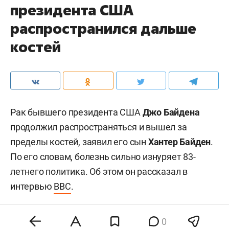
президента США
распространился дальше
костей
Рак бывшего президента США
Джо Байдена
продолжил распространяться и вышел за
пределы костей, заявил его сын
Хантер Байден
.
По его словам, болезнь сильно изнуряет 83-
летнего политика. Об этом он рассказал в
интервью
BBC
.
0