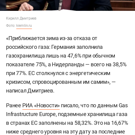
Кирилл Дмитриев
Фото:
kremlin.ru
«Приближается зима из-за отказа от
российского газа: Германия заполнила
газохранилища лишь на 47,6% при обычном
показателе 75%, а Нидерланды — всего на 38,5%
при 77%. ЕС столкнулся с энергетическим
кризисом, спровоцированным им самим», —
написал Дмитриев.
Ранее
РИА «Новости»
писало, что по данным Gas
Infrastructure Europe, подземные хранилища газа
в странах ЕС заполнены на 58,32%. Это на 16,67%
ниже среднего уровня на эту дату за последние