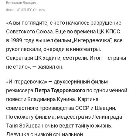
Вячеслав Володин
Фото: «БИЗНЕС Online»
«А вы поглядите, с чего началось разрушение
Советского Союза. Еще во времена ЦК КПСС
в 1989 году вышел фильм „Интердевочка“, все
рукоплескали, очереди в кинотеатры.
Секретари ЦК ходили, смотрели. Итог — страны
не стало», — заявил он.
«Интердевочка» — двухсерийный фильм
режиссера
Петра Тодоровского
по одноименной
повести Владимира Кунина. Картина
совместного производства СССР и Швеции.
По сюжету фильма, медсестра из Ленинграда
Таня Зайцева ночью ведет тайную жизнь.
Девушка с низкой социальной