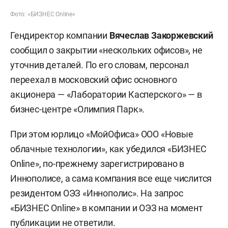
Фото: «БИЗНЕС Online»
Гендиректор компании
Вячеслав Закоржевский
сообщил о закрытии «нескольких офисов», не
уточнив деталей. По его словам, персонал
переехал в московский офис основного
акционера — «Лаборатории Касперского» — в
бизнес-центре «Олимпия Парк».
При этом юрлицо «МойОфиса» ООО «Новые
облачные технологии», как убедился «БИЗНЕС
Online», по-прежнему зарегистрировано в
Иннополисе, а сама компания все еще числится
резидентом ОЭЗ «Иннополис». На запрос
«БИЗНЕС Online» в компании и ОЭЗ на момент
публикации не ответили.