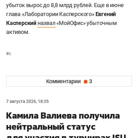
убыток вырос до 8,8 млрд рублей. Еще в июне
глава «Лаборатории Касперского»
Евгений
Касперский
назвал
«МойОфис» убыточным
активом.
#
it
Комментарии
3
7 августа 2026, 18:35
Камила Валиева получила
нейтральный статус
для участия в турнирах ISU