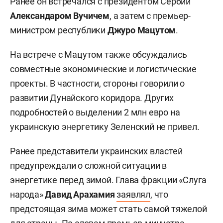
Ранее он встречался с президентом Сербии
Александаром Вучичем
, а затем с премьер-
министром республики
Джуро Мацутом
.
На встрече с Мацутом также обсуждались
совместные экономические и логистические
проекты. В частности, стороны говорили о
развитии Дунайского коридора. Других
подробностей о выделении 2 млн евро на
украинскую энергетику Зеленский не привел.
Ранее представители украинских властей
предупреждали о сложной ситуации в
энергетике перед зимой. Глава фракции «Слуга
народа»
Давид Арахамия
заявлял
, что
предстоящая зима может стать самой тяжелой