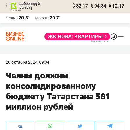
забронируй
$
82.17
€
94.84
¥
12.17
валюту
20.8°
20.7°
Челны
Москва
28 октября 2024, 09:34
Челны должны
консолидированному
бюджету Татарстана 581
миллион рублей