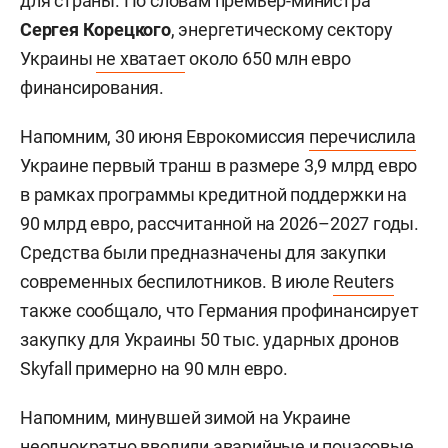
для страны. По словам премьер-министра
Сергея Корецкого
, энергетическому сектору
Украины
не хватает
около 650 млн евро
финансирования.
Напомним, 30 июня Еврокомиссия
перечислила
Украине первый транш в размере 3,9 млрд евро
в рамках программы кредитной поддержки на
90 млрд евро, рассчитанной на 2026–2027 годы.
Средства были предназначены для закупки
современных беспилотников. В июле
Reuters
также сообщало, что Германия профинансирует
закупку для Украины 50 тыс. ударных дронов
Skyfall примерно на 90 млн евро.
Напомним, минувшей зимой на Украине
неоднократно
вводили
аварийные и почасовые