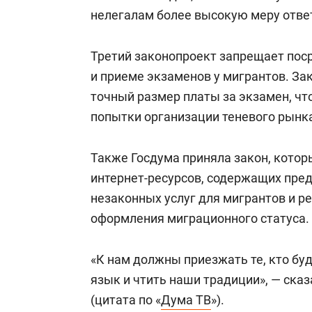
нелегалам более высокую меру ответ
Третий законопроект запрещает пос
и приеме экзаменов у мигрантов. За
точный размер платы за экзамен, чт
попытки организации теневого рынка
Также Госдума приняла закон, кото
интернет-ресурсов, содержащих пре
незаконных услуг для мигрантов и 
оформления миграционного статуса.
«К нам должны приезжать те, кто буд
язык и чтить наши традиции», — ска
(цитата по «
Дума ТВ
»).