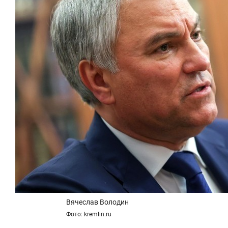
свою сверхнагрузку
стрессом»
Вячеслав Володин
Фото: kremlin.ru