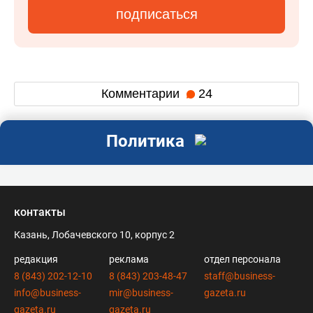
подписаться
Комментарии
24
Политика
контакты
Казань, Лобачевского 10, корпус 2
редакция
реклама
отдел персонала
8 (843) 202-12-10
8 (843) 203-48-47
staff@business-
info@business-
mir@business-
gazeta.ru
gazeta.ru
gazeta.ru