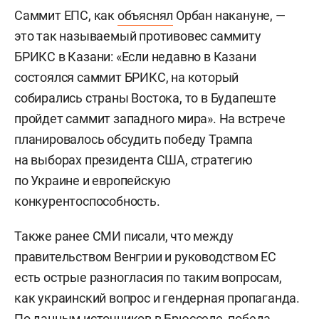
Саммит ЕПС, как
объяснял
Орбан накануне, —
это так называемый противовес саммиту
БРИКС в Казани: «Если недавно в Казани
состоялся саммит БРИКС, на который
собирались страны Востока, то в Будапеште
пройдет саммит западного мира». На встрече
планировалось обсудить победу Трампа
на выборах президента США, стратегию
по Украине и европейскую
конкурентоспособность.
Также ранее СМИ писали, что между
правительством Венгрии и руководством ЕС
есть острые разногласия по таким вопросам,
как украинский вопрос и гендерная пропаганда.
По данным источников в Брюсселе, победа