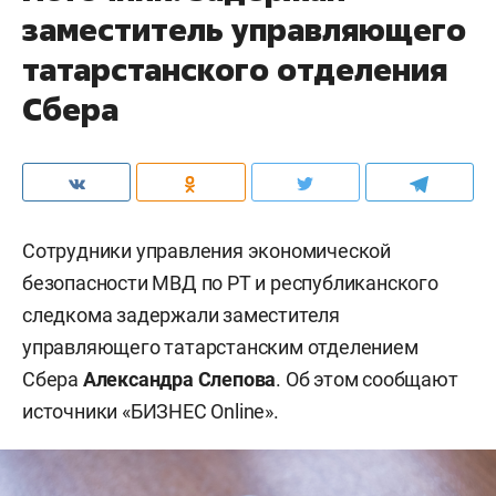
заместитель управляющего
татарстанского отделения
Сбера
Сотрудники управления экономической
безопасности МВД по РТ и республиканского
следкома задержали заместителя
управляющего татарстанским отделением
Сбера
Александра Слепова
. Об этом сообщают
источники «БИЗНЕС Online».