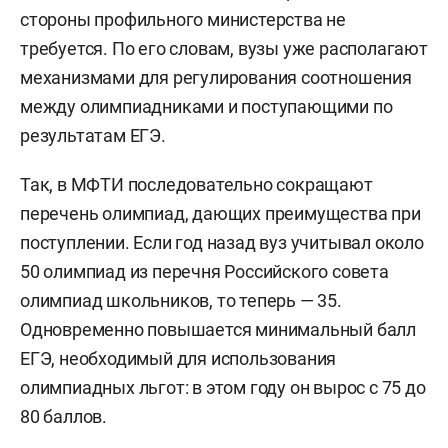
стороны профильного министерства не
требуется. По его словам, вузы уже располагают
механизмами для регулирования соотношения
между олимпиадниками и поступающими по
результатам ЕГЭ.
Так, в МФТИ последовательно сокращают
перечень олимпиад, дающих преимущества при
поступлении. Если год назад вуз учитывал около
50 олимпиад из перечня Российского совета
олимпиад школьников, то теперь — 35.
Одновременно повышается минимальный балл
ЕГЭ, необходимый для использования
олимпиадных льгот: в этом году он вырос с 75 до
80 баллов.