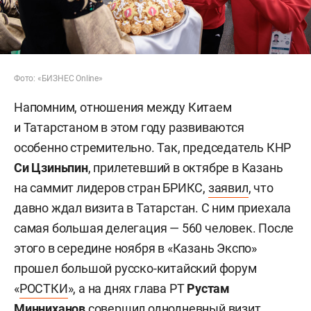
Фото: «БИЗНЕС Online»
Напомним, отношения между Китаем
и Татарстаном в этом году развиваются
особенно стремительно. Так, председатель КНР
Си Цзиньпин
, прилетевший в октябре в Казань
на саммит лидеров стран БРИКС,
заявил
, что
давно ждал визита в Татарстан. С ним приехала
самая большая делегация — 560 человек. После
этого в середине ноября в «Казань Экспо»
прошел большой русско-китайский форум
«
РОСТКИ
», а на днях глава РТ
Рустам
Минниханов
совершил однодневный
визит