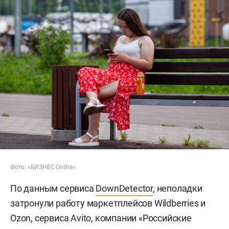
Фото: «БИЗНЕС Online»
По данным сервиса
DownDetector
, неполадки
затронули работу маркетплейсов Wildberries и
Ozon, сервиса Avito, компании «Российские