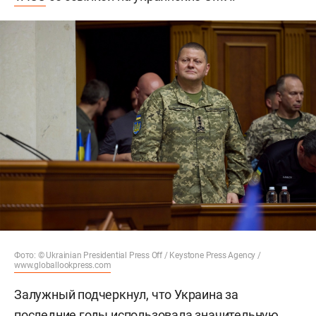
Фото: © Ukrainian Presidential Press Off / Keystone Press Agency /
www.globallookpress.com
Залужный подчеркнул, что Украина за
последние годы использовала значительную