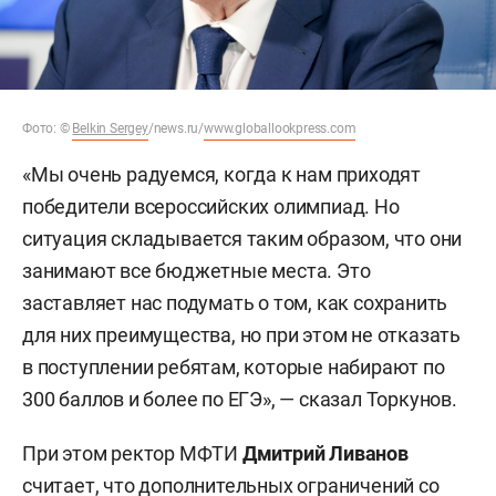
Фото:
©
Belkin Sergey
/news.ru/
www.globallookpress.com
«Мы очень радуемся, когда к нам приходят
победители всероссийских олимпиад. Но
ситуация складывается таким образом, что они
занимают все бюджетные места. Это
заставляет нас подумать о том, как сохранить
для них преимущества, но при этом не отказать
в поступлении ребятам, которые набирают по
300 баллов и более по ЕГЭ», — сказал Торкунов.
При этом ректор МФТИ
Дмитрий Ливанов
считает, что дополнительных ограничений со