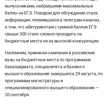
выпускниками, набравшими максимальные
баллы на ЕГЭ. Поводом для обсуждения стала
информация, появившаяся в телеграм-каналах,
о том, что абитуриентам с суммой баллов ЕГЭ
свыше 300 стало сложно проходить на
бюджетные места из-за высокой конкуренции.
Напомним, приемная кампания в российские
вузы на бюджетные места по программам
бакалавриата, специалитета и базового
высшего образования завершится 29 августа, по
программам магистратуры и
специализированного высшего образования —
20 сентября.