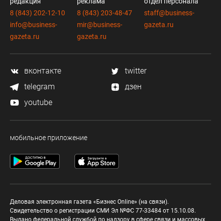
редакция
реклама
отдел персонала
8 (843) 202-12-10
8 (843) 203-48-47
staff@business-
info@business-
mir@business-
gazeta.ru
gazeta.ru
gazeta.ru
вконтакте
twitter
telegram
дзен
youtube
мобильное приложение
Деловая электронная газета «Бизнес Online» (на связи).
Свидетельство о регистрации СМИ Эл №ФС 77-33484 от 15.10.08.
Выдано федеральной службой по надзору в сфере связи и массовых