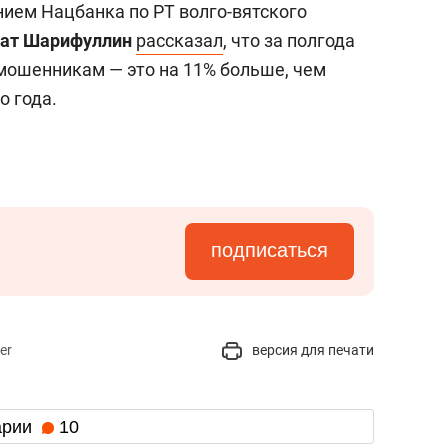
ием Нацбанка по РТ волго-вятского
ат Шарифуллин
рассказал
, что за полгода
 мошенникам — это на 11% больше, чем
о года.
подписаться
er
версия для печати
арии
10