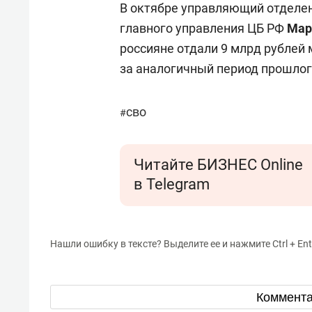
В октябре управляющий отделен
главного управления ЦБ РФ
Мар
россияне отдали 9 млрд рублей
за аналогичный период прошлог
сво
#
Читайте БИЗНЕС Online
в Telegram
Нашли ошибку в тексте? Выделите ее и нажмите Ctrl + Ent
Коммент