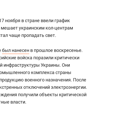
17 ноября в стране ввели график
о мешает украинским кол-центрам
 стал чаще пропадать свет.
е
был нанесен
в прошлое воскресенье.
ийские войска поразили критически
й инфраструктуры Украины. Они
ромышленного комплекса страны
продукцию военного назначения. После
экстренных отключений электроэнергии.
еждения получили объекты критической
ные власти.