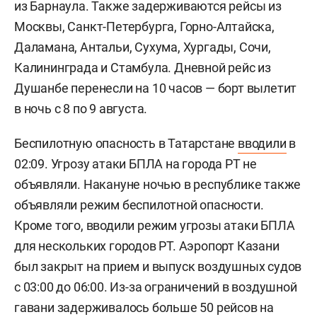
из Барнаула. Также задерживаются рейсы из
Москвы, Санкт-Петербурга, Горно-Алтайска,
Даламана, Антальи, Сухума, Хургады, Сочи,
Калининграда и Стамбула. Дневной рейс из
Душанбе перенесли на 10 часов — борт вылетит
в ночь с 8 по 9 августа.
Беспилотную опасность в Татарстане
вводили
в
02:09. Угрозу атаки БПЛА на города РТ не
объявляли. Накануне ночью в республике также
объявляли режим беспилотной опасности.
Кроме того, вводили режим угрозы атаки БПЛА
для нескольких городов РТ. Аэропорт Казани
был закрыт на прием и выпуск воздушных судов
с 03:00 до 06:00. Из-за ограничений в воздушной
гавани
задерживалось
больше 50 рейсов на