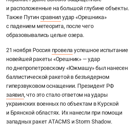
и расположенные на большой глубине объекты.
Также Путин
сравнил
удар «Орешника»
с падением метеорита, после чего
образовывались целые озера.
21 ноября Россия
провела
успешное испытание
новейшей ракеты «Орешник» — удар
по днепропетровскому «Южмашу» был нанесен
баллистической ракетой в безъядерном
гиперзвуковом оснащении. Президент РФ
заявил
, что это стало ответом на удары
украинских военных по объектам в Курской
и Брянской областях. Их нанесли при помощи
западных ракет ATACMS и Storm Shadow.