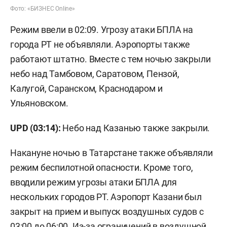
Фото: «БИЗНЕС Online»
Режим ввели в 02:09. Угрозу атаки БПЛА на
города РТ не объявляли. Аэропорты также
работают штатно. Вместе с тем ночью закрыли
небо над Тамбовом, Саратовом, Пензой,
Калугой, Саранском, Краснодаром и
Ульяновском.
UPD (03:14):
Небо над Казанью также закрыли.
Накануне ночью в Татарстане также объявляли
режим беспилотной опасности. Кроме того,
вводили режим угрозы атаки БПЛА для
нескольких городов РТ. Аэропорт Казани был
закрыт на прием и выпуск воздушных судов с
03:00 до 06:00. Из-за ограничений в воздушной