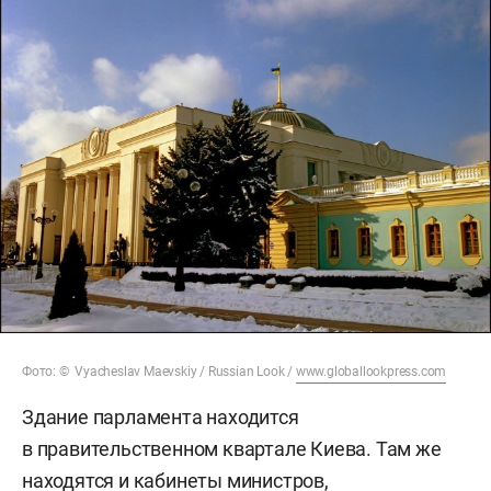
Фото: © Vyacheslav Maevskiy / Russian Look /
www.globallookpress.com
Здание парламента находится
в правительственном квартале Киева. Там же
находятся и кабинеты министров,