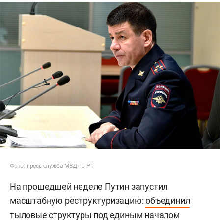
Фото: пресс-служба МВД по РТ
На прошедшей неделе Путин запустил
масштабную реструктуризацию:
объединил
тыловые структуры под единым началом