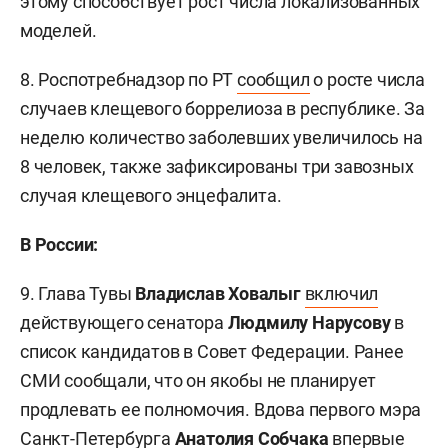
этому способствует рост числа локализованных
моделей.
8. Роспотребнадзор по РТ
сообщил
о росте числа
случаев клещевого боррелиоза в республике. За
неделю количество заболевших увеличилось на
8 человек, также зафиксированы три завозных
случая клещевого энцефалита.
В России:
9. Глава Тувы
Владислав Ховалыг
включил
действующего сенатора
Людмилу Нарусову
в
список кандидатов в Совет Федерации. Ранее
СМИ сообщали, что он якобы не планирует
продлевать ее полномочия. Вдова первого мэра
Санкт-Петербурга
Анатолия Собчака
впервые