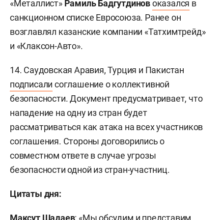
«Металлист»
Рамиль Бадгутдинов
оказался
в
санкционном списке Евросоюза. Ранее он
возглавлял казанские компании «Татхимтрейд»
и «Клаксон-Авто».
14. Саудовская Аравия, Турция и Пакистан
подписали
соглашение о коллективной
безопасности. Документ предусматривает, что
нападение на одну из стран будет
рассматриваться как атака на всех участников
соглашения. Стороны договорились о
совместном ответе в случае угрозы
безопасности одной из стран-участниц.
Цитаты дня:
Максут Шадаев
: «Мы обсудим и представим