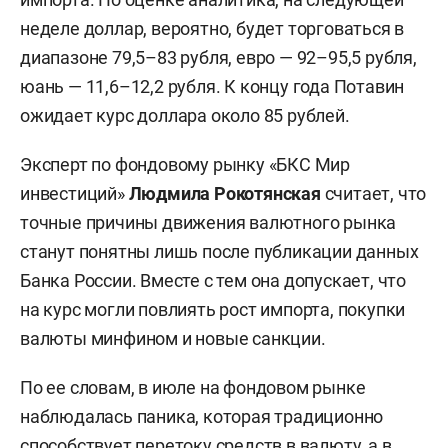
неделе доллар, вероятно, будет торговаться в
диапазоне 79,5–83 рубля, евро — 92–95,5 рубля,
юань — 11,6–12,2 рубля. К концу года Потавин
ожидает курс доллара около 85 рублей.
Эксперт по фондовому рынку «БКС Мир
инвестиций»
Людмила Рокотянская
считает, что
точные причины движения валютного рынка
станут понятны лишь после публикации данных
Банка России. Вместе с тем она допускает, что
на курс могли повлиять рост импорта, покупки
валюты минфином и новые санкции.
По ее словам, в июле на фондовом рынке
наблюдалась паника, которая традиционно
способствует перетоку средств в валюту, а в