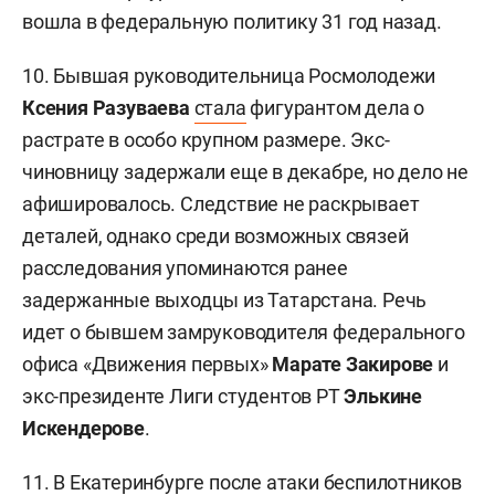
вошла в федеральную политику 31 год назад.
10. Бывшая руководительница Росмолодежи
Ксения Разуваева
стала
фигурантом дела о
растрате в особо крупном размере. Экс-
чиновницу задержали еще в декабре, но дело не
афишировалось. Следствие не раскрывает
деталей, однако среди возможных связей
расследования упоминаются ранее
задержанные выходцы из Татарстана. Речь
идет о бывшем замруководителя федерального
офиса «Движения первых»
Марате Закирове
и
экс-президенте Лиги студентов РТ
Элькине
Искендерове
.
11. В Екатеринбурге после атаки беспилотников