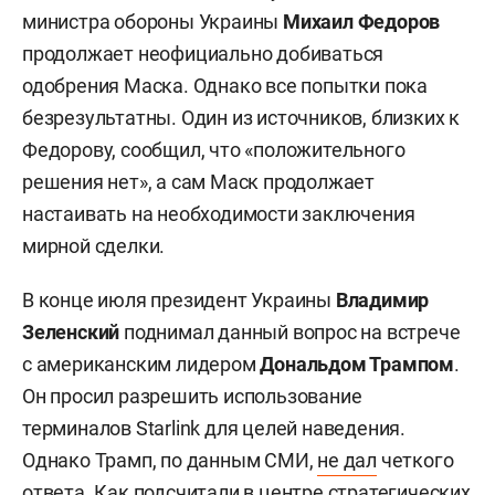
министра обороны Украины
Михаил Федоров
продолжает неофициально добиваться
одобрения Маска. Однако все попытки пока
безрезультатны. Один из источников, близких к
Федорову, сообщил, что «положительного
решения нет», а сам Маск продолжает
настаивать на необходимости заключения
мирной сделки.
В конце июля президент Украины
Владимир
Зеленский
поднимал данный вопрос на встрече
с американским лидером
Дональдом Трампом
.
Он просил разрешить использование
терминалов Starlink для целей наведения.
Однако Трамп, по данным СМИ,
не дал
четкого
ответа. Как подсчитали в центре стратегических