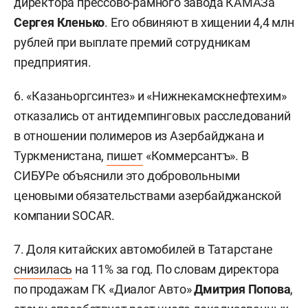
директора прессово-рамного завода КАМАЗа
Сергея Кленько
. Его обвиняют в хищении 4,4 млн
рублей при выплате премий сотрудникам
предприятия.
6. «Казаньоргсинтез» и «Нижнекамскнефтехим»
отказались от антидемпинговых расследований
в отношении полимеров из Азербайджана и
Туркменистана,
пишет
«Коммерсантъ». В
СИБУРе объяснили это добровольными
ценовыми обязательствами азербайджанской
компании SOCAR.
7. Доля китайских автомобилей в Татарстане
снизилась
на 11% за год. По словам директора
по продажам ГК «Диалог Авто»
Дмитрия Попова
,