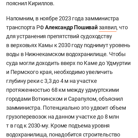
пояснил Кириллов.
Напомним, в ноябре 2023 года замминистра
транспорта РФ
Александр Пошивай
заявил
, что
для устранения препятствий судоходству
в верховьях Камы к 2030 году поднимут уровень
воды в Нижнекамском водохранилище. Чтобы
суда могли доходить вверх по Каме до Удмуртии
и Пермского края, необходимо увеличить
глубину реки с 3,3 до 4 м на участке
протяженностью 68 км между удмуртскими
городами Воткинском и Сарапулом, объяснил
замминистра. Потенциально это удвоит объем
грузоперевозок на данном участке до 8 млн
т в год к 2030-му. Кроме подъема уровня
водохранилища, понадобится строительство