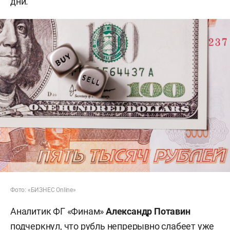
дни.
Фото: «БИЗНЕС Online»
Аналитик ФГ «Финам»
Александр Потавин
подчеркнул, что рубль непрерывно слабеет уже