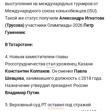
выступления на международных турниров от
Международного союза конькобежцев (ISU).
Такой же статус получили
Александра Игнатова
(Трусова)
участники Олимпиады-2026
Петр
Гуменник
.
В Татарстане:
4. Новым заместителем главы
Россотрудничества
стал
уроженец Казани
Константин Колпаков
. Он сменил
Павла
Шевцова
, занимавшего должность с 2018 года.
Назначение утвердил президент России
Владимир Путин
.
5. Верховный суд РТ
оставил
под стражей