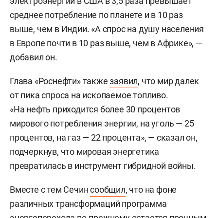
электроэнергии в США в 3,5 раза превышает
среднее потребление по планете и в 10 раз
выше, чем в Индии. «А спрос на душу населения
в Европе почти в 10 раз выше, чем в Африке», —
добавил он.
Глава «Роснефти» также
заявил
, что мир далек
от пика спроса на ископаемое топливо.
«На нефть приходится более 30 процентов
мирового потребления энергии, на уголь — 25
процентов, на газ — 22 процента», — сказал он,
подчеркнув, что мировая энергетика
превратилась в инструмент гибридной войны.
Вместе с тем Сечин
сообщил
, что на фоне
различных трансформаций программа
энергоперехода по-прежнему остается прочным