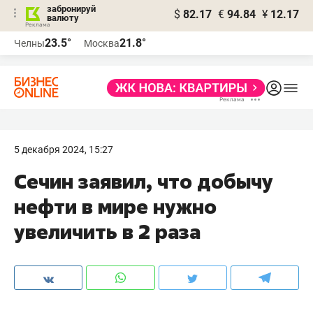
забронируй
$
82.17
€
94.84
¥
12.17
валюту
23.5°
21.8°
Челны
Москва
5 декабря 2024, 15:27
Сечин заявил, что добычу
нефти в мире нужно
увеличить в 2 раза