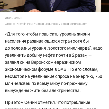
Игорь Сечин
Фото: © Kremlin Pool / Global Look Press / globallookpress.com
«Для того чтобы повысить уровень жизни
населения развивающихся стран хотя бы
до половины уровня „золотого миллиарда“, надо
увеличить добычу нефти почти в 2 раза», —
заявил он на Веронском евразийском
экономическом форуме в ОАЭ. По его словам,
несмотря на увеличение спроса на энергию, 750
млн человек по всему миру по-прежнему
вынуждены жить без электричества.
При этом Сечин отметил, что потребление