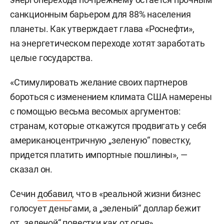
санкционным барьером для 88% населения
планеты. Как утверждает глава «Роснефти»,
на энергетическом переходе хотят заработать
целые государства.
«Стимулировать желание своих партнеров
бороться с изменением климата США намерены
с помощью весьма весомых аргументов:
странам, которые откажутся продвигать у себя
американоцентричную „зеленую“ повестку,
придется платить импортные пошлины», —
сказал он.
Сечин
добавил
, что в «реальной жизни бизнес
голосует деньгами, а „зеленый“ доллар бежит
от „зеленой“ повестки как от огня».