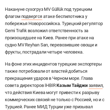
Накануне сухогруз MV Güllük под турецким
флагом
подвергся
атаке беспилотника у
побережья Новороссийска. Турецкий регулятор
Gemi Trafık возложил ответственность за
произошедшее на Киев. Ранее при атаке на
судно MV Reyhan Sarı, перевозившее овощи и
фрукты, пострадали четыре человека.
На фоне этих инцидентов турецкие экспортеры
также потребовали от властей добиться
прекращения ударов в Черном море. Глава
совета директоров İHBİR
Казым Тайджи
заявил
,
что действия Киева могут привести к разрыву
коммерческих связей не только с Россией, но и с
Турцией. Ранее МИД Турции уже призывал