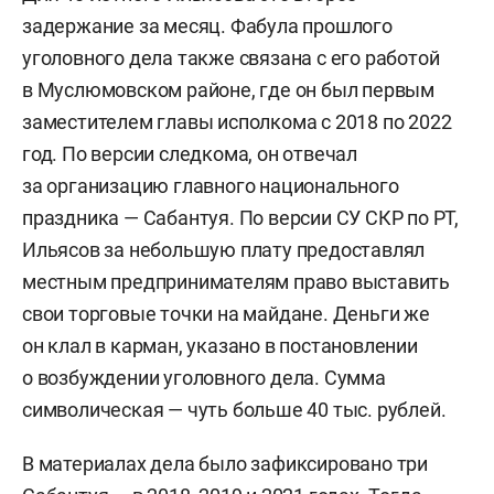
задержание за месяц. Фабула прошлого
уголовного дела также связана с его работой
в Муслюмовском районе, где он был первым
заместителем главы исполкома с 2018 по 2022
год. По версии следкома, он отвечал
за организацию главного национального
праздника — Сабантуя. По версии СУ СКР по РТ,
Ильясов за небольшую плату предоставлял
местным предпринимателям право выставить
свои торговые точки на майдане. Деньги же
он клал в карман, указано в постановлении
о возбуждении уголовного дела. Сумма
символическая — чуть больше 40 тыс. рублей.
В материалах дела было зафиксировано три