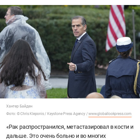
Хантер Байден
Фото: © Chris Kleponis / Keystone Press Agency /
www.globallookpress.com
«Рак распространился, метастазировал в кости и
дальше. Это очень больно и во многих