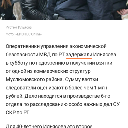
Рустем Ильясов
Фото: «БИЗНЕС Online»
Оперативники управления экономической
безопасности МВД по РТ
задержали
Ильясова
в субботу по подозрению в получении взятки
от одной из коммерческих структур
Муслюмовского района. Сумму взятки
следователи оценивают в более чем 1 млн
рублей. Дело находится в производстве 6-го
отдела по расследованию особо важных дел СУ
СКР по РТ.
Для 40-летнего Ильясова это второе