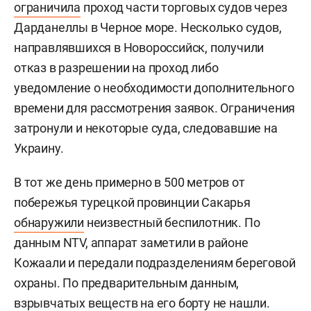
ограничила
проход части торговых судов через
Дарданеллы в Черное море. Несколько судов,
направлявшихся в Новороссийск, получили
отказ в разрешении на проход либо
уведомление о необходимости дополнительного
времени для рассмотрения заявок. Ограничения
затронули и некоторые суда, следовавшие на
Украину.
В тот же день примерно в 500 метров от
побережья турецкой провинции Сакарья
обнаружили
неизвестный беспилотник. По
данным NTV, аппарат заметили в районе
Кожаали и передали подразделениям береговой
охраны. По предварительным данным,
взрывчатых веществ на его борту не нашли.