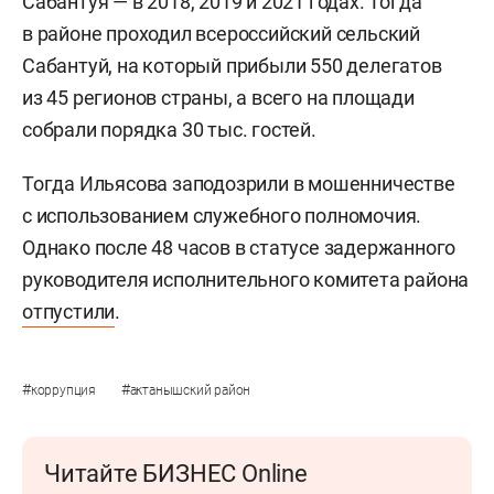
Сабантуя — в 2018, 2019 и 2021 годах. Тогда
в районе проходил всероссийский сельский
Сабантуй, на который прибыли 550 делегатов
из 45 регионов страны, а всего на площади
собрали порядка 30 тыс. гостей.
Тогда Ильясова заподозрили в мошенничестве
с использованием служебного полномочия.
Однако после 48 часов в статусе задержанного
руководителя исполнительного комитета района
отпустили
.
#
#
коррупция
актанышский район
Читайте БИЗНЕС Online