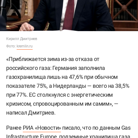
Кирилл Дмитриев
Фото:
kremlin.ru
«Приближается зима из-за отказа от
российского газа: Германия заполнила
газохранилища лишь на 47,6% при обычном
показателе 75%, а Нидерланды — всего на 38,5%
при 77%. ЕС столкнулся с энергетическим
кризисом, спровоцированным им самим», —
написал Дмитриев.
Ранее
РИА «Новости»
писало, что по данным Gas
Infrastructure Europe, подземные хранилища газа