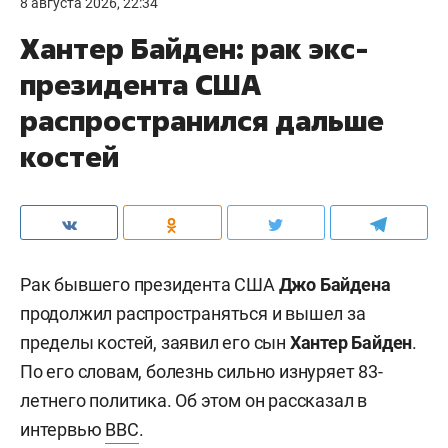
8 августа 2026, 22:34
Хантер Байден: рак экс-
президента США
распространился дальше
костей
Рак бывшего президента США
Джо Байдена
продолжил распространяться и вышел за
пределы костей, заявил его сын
Хантер Байден
.
По его словам, болезнь сильно изнуряет 83-
летнего политика. Об этом он рассказал в
интервью
BBC
.