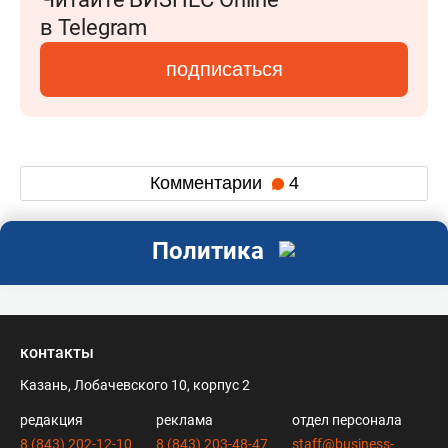
в Telegram
подписаться
Комментарии
4
Политика
контакты
Казань, Лобачевского 10, корпус 2
редакция
реклама
отдел персонала
8 (843) 202-12-10
8 (843) 203-48-47
staff@business-