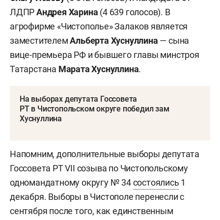
ЛДПР
Андрея Харина
(4 639 голосов). В
агрофирме «Чистополье» Залаков является
заместителем
Альберта Хуснуллина
— сына
вице-премьера РФ и бывшего главы минстроя
Татарстана
Марата Хуснуллина
.
На выборах депутата Госсовета
РТ в Чистопольском округе победил зам
Хуснуллина
Напомним, дополнительные выборы депутата
Госсовета РТ VII созыва по Чистопольскому
одномандатному округу № 34
состоялись
1
декабря. Выборы в Чистополе перенесли с
сентября после того, как единственным