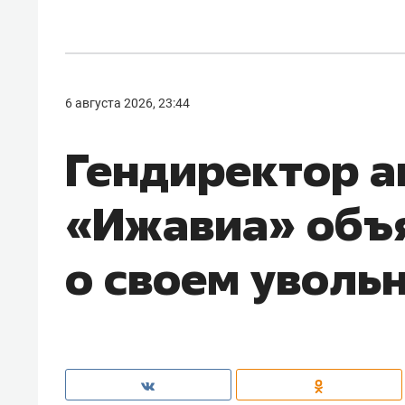
6 августа 2026, 23:44
Гендиректор 
«Ижавиа» объ
о своем уволь