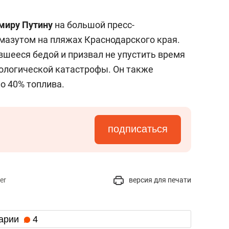
миру Путину
на большой пресс-
мазутом на пляжах Краснодарского края.
вшееся бедой и призвал не упустить время
ологической катастрофы. Он также
ло 40% топлива.
подписаться
er
версия для печати
арии
4