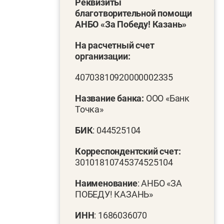
Реквизиты
благотворительной помощи
АНБО «За Победу! Казань»
На расчетный счет
организации:
40703810920000002335
Название банка:
ООО «Банк
Точка»
БИК
: 044525104
Корреспондентский счет:
30101810745374525104
Наименование
: АНБО «ЗА
ПОБЕДУ! КАЗАНЬ»
ИНН
: 1686036070