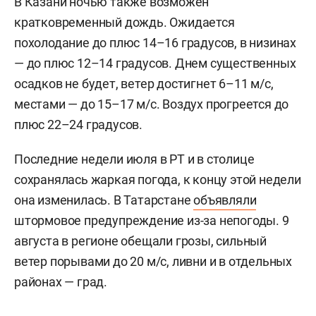
В Казани ночью также возможен
кратковременный дождь. Ожидается
похолодание до плюс 14–16 градусов, в низинах
— до плюс 12–14 градусов. Днем существенных
осадков не будет, ветер достигнет 6–11 м/c,
местами — до 15–17 м/с. Воздух прогреется до
плюс 22–24 градусов.
Последние недели июля в РТ и в столице
сохранялась жаркая погода, к концу этой недели
она изменилась. В Татарстане
объявляли
штормовое предупреждение из-за непогоды. 9
августа в регионе обещали грозы, сильный
ветер порывами до 20 м/с, ливни и в отдельных
районах — град.