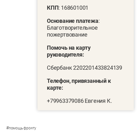
КПП
: 168601001
Основание платежа
:
Благотворительное
пожертвование
Помочь на карту
руководителя:
Сбербанк 2202201433824139
Телефон, привязанный к
карте:
+79963379086 Евгения К.
#
помощь фронту