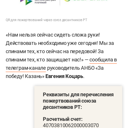
QR для пожертвований через союз десантников РТ
«Нам нельзя сейчас сидеть сложа руки!
Действовать необходимо уже сегодня! Мы за
спинами тех, кто сейчас на передовой! За
спинами тех, кто защищает нас!» —
сообщила в
телеграм-канале
руководитель АНБО «За
победу! Казань»
Евгения Коцарь
.
Реквизиты для перечисления
пожертвований союза
десантников РТ:
Расчетный счет:
40703810062000003070