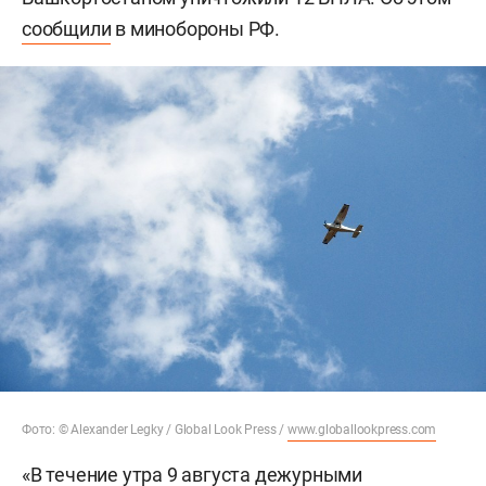
сообщили
в минобороны РФ.
Фото: © Alexander Legky / Global Look Press /
www.globallookpress.com
«В течение утра 9 августа дежурными