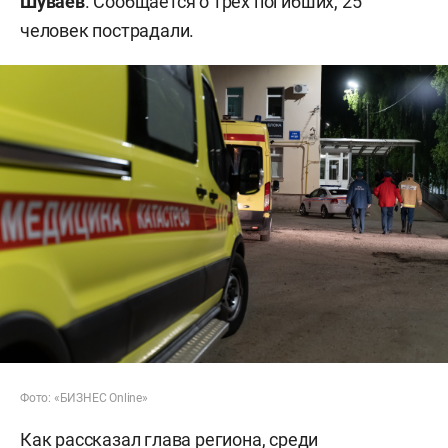
Шуваев
. Сообщается о трех погибших, 25
человек пострадали.
Фото: «БИЗНЕС Online»
Как рассказал глава региона, среди