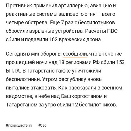
Противник применил артиллерию, авиацию и
реактивные системы залпового огня — всего
четыре обстрела. Еще 7 раз с беспилотников
сбросили взрывные устройства. Расчеты ПВО
сбили и подавили 162 вражеских дрона.
Сегодня в минобороны
сообщили
, что в течение
прошедшей ночи над 18 регионами РФ сбили 153
БПЛА. В Татарстане также уничтожили
беспилотники. Утром республику вновь
пытались атаковать. Как рассказали в военном
ведомстве, в небе над Башкортостаном и
Татарстаном за утро сбили 12 беспилотников.
#
#
происшествия
сво