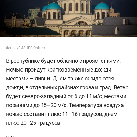
Фото: «БИЗНЕС Online»
В республике будет облачно с прояснениями.
Ночью пройдут кратковременные дожди,
местами — ливни. Днем также ожидаются
дожди, в отдельных районах гроза и град. Ветер
будет северо-западный от 6 до 11 м/с, местами
порывами до 15–20 м/с. Температура воздуха
ночью составит плюс 11–16 градусов, днем —
плюс 20–25 градусов.