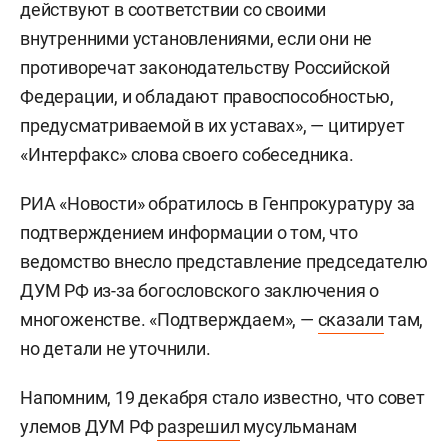
действуют в соответствии со своими
внутренними установлениями, если они не
противоречат законодательству Российской
Федерации, и обладают правоспособностью,
предусматриваемой в их уставах», — цитирует
«Интерфакс» слова своего собеседника.
РИА «Новости» обратилось в Генпрокуратуру за
подтверждением информации о том, что
ведомство внесло представление председателю
ДУМ РФ из-за богословского заключения о
многоженстве. «Подтверждаем», —
сказали
там,
но детали не уточнили.
Напомним, 19 декабря стало известно, что совет
улемов ДУМ РФ
разрешил
мусульманам