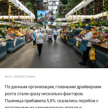
Фото: «БИЗНЕС Online»
По данным организации, главными драйверами
роста стали сразу несколько факторов.
Пшеница прибавила 5,8%: сказались перебои с
поставками из черноморских портов и