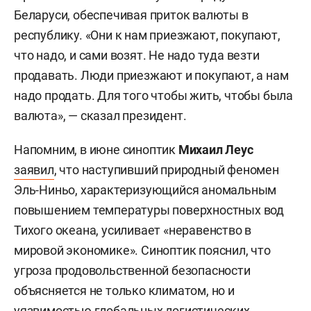
Беларуси, обеспечивая приток валюты в
республику. «Они к нам приезжают, покупают,
что надо, и сами возят. Не надо туда везти
продавать. Люди приезжают и покупают, а нам
надо продать. Для того чтобы жить, чтобы была
валюта», — сказал президент.
Напомним, в июне синоптик
Михаил Леус
заявил
, что наступивший природный феномен
Эль-Ниньо, характеризующийся аномальным
повышением температуры поверхностных вод
Тихого океана, усиливает «неравенство в
мировой экономике». Синоптик пояснил, что
угроза продовольственной безопасности
объясняется не только климатом, но и
уязвимостью глобальных логистических