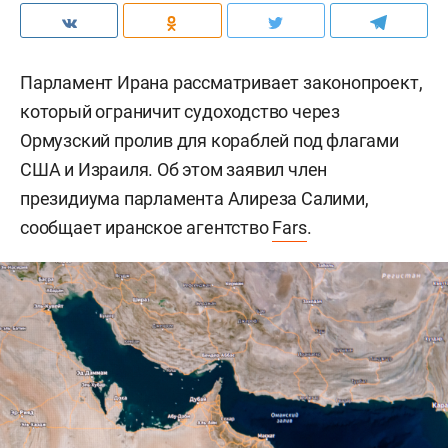
Парламент Ирана рассматривает законопроект,
который ограничит судоходство через
Ормузский пролив для кораблей под флагами
США и Израиля. Об этом заявил член
президиума парламента Алиреза Салими,
сообщает иранское агентство
Fars
.