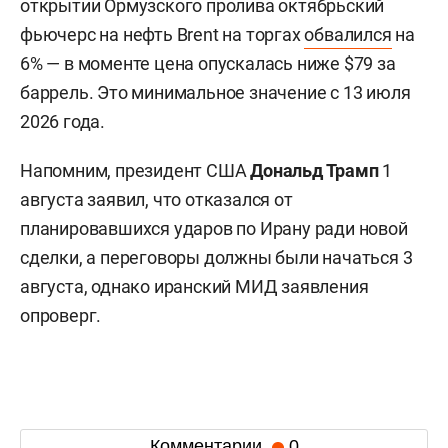
открытии Ормузского пролива октябрьский
фьючерс на нефть Brent на торгах
обвалился
на
6% — в моменте цена опускалась ниже $79 за
баррель. Это минимальное значение с 13 июля
2026 года.
Напомним, президент США
Дональд Трамп
1
августа заявил, что отказался от
планировавшихся ударов по Ирану ради новой
сделки, а переговоры должны были начаться 3
августа, однако иранский МИД заявления
опроверг.
Комментарии
0