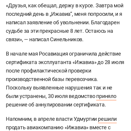
«Друзья, как обещал, держу в курсе. Завтра мой
последний день в „Ижавиа“, меня попросили, и я
написал заявление об увольнении. Благодарен
судьбе за эти прекрасные 8 лет. Остаюсь на
связи», — написал Синельников.
В начале мая Росавиация ограничила действие
сертификата эксплуатанта «Ижавиа» до 28 июля
после профилактической проверки
производственной базы перевозчика.
Поскольку выявленные нарушения так и не
были устранены, 30 июля ведомство
приняло
решение об аннулировании сертификата.
Напомним, в апреле власти Удмуртии
решили
продать
авиакомпанию «Ижавиа» вместе с