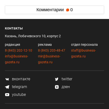
Комментарии
0
контакты
Казань, Лобачевского 10, корпус 2
редакция
реклама
отдел персонала
8 (843) 202-12-10
8 (843) 203-48-47
staff@business-
info@business-
mir@business-
gazeta.ru
gazeta.ru
gazeta.ru
вконтакте
twitter
telegram
дзен
youtube