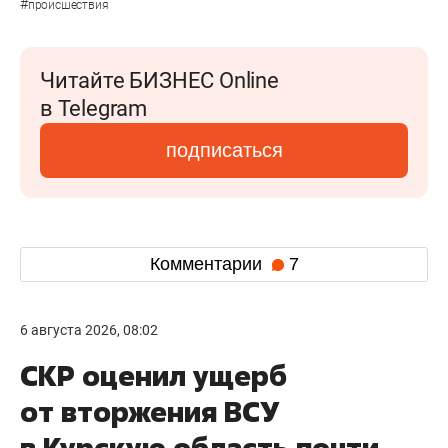
#
происшествия
Читайте БИЗНЕС Online
в Telegram
подписаться
Комментарии
7
6 августа 2026, 08:02
СКР оценил ущерб
от вторжения ВСУ
в Курскую область почти