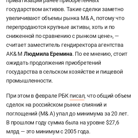
приватизации ранее приобретенных
государством активов. Такие сделки заметно
увеличивают объемы рынка M& A, потому что
перепродаются крупные активы, хоть и по
сниженной по сравнению с рынком цене», —
считает заместитель гендиректора агентства
AK& M
Людмила Еремина
. По ее мнению, стоит
ожидать продолжения приобретений
государства в сельском хозяйстве и пищевой
промышленности.
При этом в феврале РБК
писал
, что общий объем
сделок на российском рынке слияний и
поглощений (M& A) упал до минимума за 20 лет.
В прошлом году сумма была на уровне $27,6
млрд — это минимум с 2005 года.