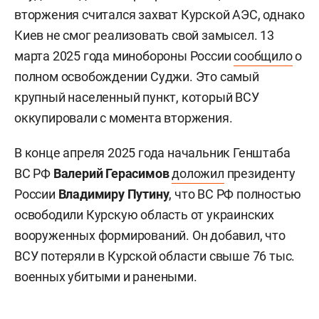
вторжения считался захват Курской АЭС, однако
Киев не смог реализовать свой замысел. 13
марта 2025 года минобороны России
сообщило
о
полном освобождении Суджи. Это самый
крупный населенный пункт, который ВСУ
оккупировали с момента вторжения.
В конце апреля 2025 года начальник Генштаба
ВС РФ
Валерий Герасимов
доложил
президенту
России
Владимиру Путину
, что ВС РФ полностью
освободили Курскую область от украинских
вооруженных формирований. Он добавил, что
ВСУ потеряли в Курской области свыше 76 тыс.
военных убитыми и ранеными.