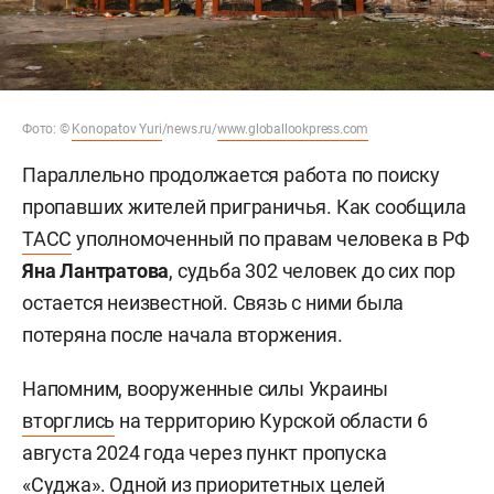
Фото: ©
Konopatov Yuri
/news.ru/
www.globallookpress.com
Параллельно продолжается работа по поиску
пропавших жителей приграничья. Как сообщила
ТАСС
уполномоченный по правам человека в РФ
Яна Лантратова
, судьба 302 человек до сих пор
остается неизвестной. Связь с ними была
потеряна после начала вторжения.
Напомним, вооруженные силы Украины
вторглись
на территорию Курской области 6
августа 2024 года через пункт пропуска
«Суджа». Одной из приоритетных целей