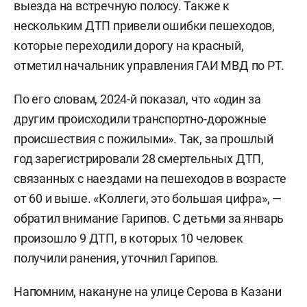
выезда на встречную полосу. Также к
нескольким ДТП привели ошибки пешеходов,
которые переходили дорогу на красный,
отметил начальник управления ГАИ МВД по РТ.
По его словам, 2024-й показал, что «один за
другим происходили транспортно-дорожные
происшествия с пожилыми». Так, за прошлый
год зарегистрировали 28 смертельных ДТП,
связанных с наездами на пешеходов в возрасте
от 60 и выше. «Коллеги, это большая цифра», —
обратил внимание Гарипов. С детьми за январь
произошло 9 ДТП, в которых 10 человек
получили ранения, уточнил Гарипов.
Напомним, накануне на улице Серова в Казани