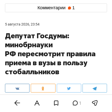
Комментарии
1
5 августа 2026, 23:54
Депутат Госдумы:
минобрнауки
РФ пересмотрит правила
приема в вузы в пользу
стобалльников
1
Министерство науки и высшего образования РФ
рассматривает возможность корректировки