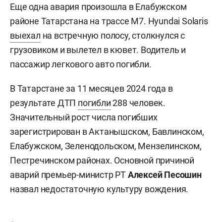
Еще одна авария произошла в Елабужском
районе Татарстана на трассе М7. Hyundai Solaris
выехал
на встречную полосу, столкнулся с
грузовиком и вылетел в кювет. Водитель и
пассажир легкового авто погибли.
В Татарстане за 11 месяцев 2024 года в
результате ДТП
погибли
288 человек.
Значительный рост числа погибших
зарегистрирован в Актанышском, Бавлинском,
Елабужском, Зеленодольском, Мензелинском,
Пестречинском районах. Основной причиной
аварий премьер-министр РТ
Алексей Песошин
назвал недостаточную культуру вождения.