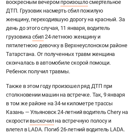
воскресным вечером
произошло
смертельное
ДТП. Грузовик насмерть сбил пожилую
женщину, переходившую дорогу на красный. За
день до этого случая, 11 января, водитель
грузовика
сбил
24-летнюю женщину и
пятилетнюю девочку в Верхнеуслонском районе
Татарстана. От полученных травм женщина
скончалась в автомобиле скорой помощи.
Ребенок получил травмы.
Также в этом году произошел ряд ДТП при
столкновении машин на встречке. Так,
9 января
в том же районе на 34-м километре трассы
Казань — Ульяновск 24-летний водитель Chery на
скорости
выскочил
на встречную полосу и
влетел в LADA. Погиб 26-летний водитель LADA.