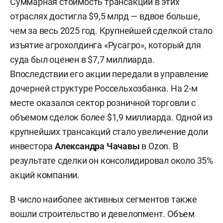
Суммарная стоимость трансакций в этих
отраслях достигла $9,5 млрд — вдвое больше,
чем за весь 2025 год. Крупнейшей сделкой стало
изъятие агрохолдинга «Русагро», который для
суда был оценен в $7,7 миллиарда.
Впоследствии его акции передали в управление
дочерней структуре Россельхозбанка. На 2-м
месте оказался сектор розничной торговли с
объемом сделок более $1,9 миллиарда. Одной из
крупнейших трансакций стало увеличение доли
инвестора
Александра Чачавы
в Ozon. В
результате сделки он консолидировал около 35%
акций компании.
В число наиболее активных сегментов также
вошли строительство и девелопмент. Объем