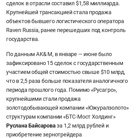
сделок в отрасли составил $1,58 миллиарда.
Крупнейшей трансакцией стала продажа
объектов бывшего логистического оператора
Raven Russia, ранее перешедших под контроль
государства.
По данным AK& M, в январе — июне было
зафиксировано 15 сделок с государственным
участием общей стоимостью свыше $10 млрд,
что в 2,5 раза больше показателя аналогичного
периода прошлого года. Помимо «Русагро»,
крупнейшими стали продажа
золотодобывающей компании «Южуралзолото»
структурам компании «БТС-Мост Холдинг»
Руслана Байсарова
за 1,2 млрд рублей и
приобретение зернотрейдера