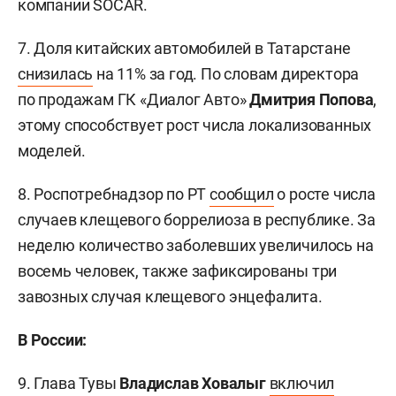
компании SOCAR.
7. Доля китайских автомобилей в Татарстане
снизилась
на 11% за год. По словам директора
по продажам ГК «Диалог Авто»
Дмитрия Попова
,
этому способствует рост числа локализованных
моделей.
8. Роспотребнадзор по РТ
сообщил
о росте числа
случаев клещевого боррелиоза в республике. За
неделю количество заболевших увеличилось на
восемь человек, также зафиксированы три
завозных случая клещевого энцефалита.
В России:
9. Глава Тувы
Владислав Ховалыг
включил