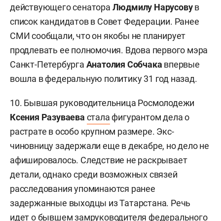
действующего сенатора
Людмилу Нарусову
в
список кандидатов в Совет Федерации. Ранее
СМИ сообщали, что он якобы не планирует
продлевать ее полномочия. Вдова первого мэра
Санкт-Петербурга
Анатолия Собчака
впервые
вошла в федеральную политику 31 год назад.
10. Бывшая руководительница Росмолодежи
Ксения Разуваева
стала
фигурантом дела о
растрате в особо крупном размере. Экс-
чиновницу задержали еще в декабре, но дело не
афишировалось. Следствие не раскрывает
детали, однако среди возможных связей
расследования упоминаются ранее
задержанные выходцы из Татарстана. Речь
идет о бывшем замруководителя федерального