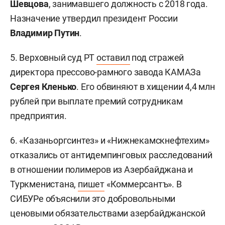
Шевцова
, занимавшего должность с 2018 года.
Назначение утвердил президент России
Владимир Путин
.
5. Верховный суд РТ
оставил
под стражей
директора прессово-рамного завода КАМАЗа
Сергея Кленько
. Его обвиняют в хищении 4,4 млн
рублей при выплате премий сотрудникам
предприятия.
6. «Казаньоргсинтез» и «Нижнекамскнефтехим»
отказались от антидемпинговых расследований
в отношении полимеров из Азербайджана и
Туркменистана,
пишет
«Коммерсантъ». В
СИБУРе объяснили это добровольными
ценовыми обязательствами азербайджанской