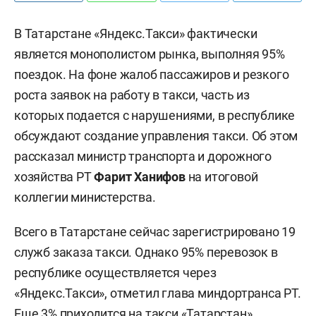
В Татарстане «Яндекс.Такси» фактически
является монополистом рынка, выполняя 95%
поездок. На фоне жалоб пассажиров и резкого
роста заявок на работу в такси, часть из
которых подается с нарушениями, в республике
обсуждают создание управления такси. Об этом
рассказал министр транспорта и дорожного
хозяйства РТ
Фарит Ханифов
на итоговой
коллегии министерства.
Всего в Татарстане сейчас зарегистрировано 19
служб заказа такси. Однако 95% перевозок в
республике осуществляется через
«Яндекс.Такси», отметил глава миндортранса РТ.
Еще 3% приходится на такси «Татарстан»,