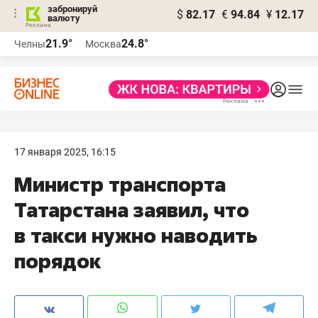
забронируй
$
82.17
€
94.84
¥
12.17
валюту
21.9°
24.8°
Челны
Москва
17 января 2025, 16:15
Министр транспорта
Татарстана заявил, что
в такси нужно наводить
порядок