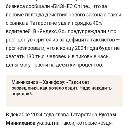
бизнеса
сообщали
«БИЗНЕС Online», что за
первые полгода действия нового закона о такси
с рынка в Татарстане ушли порядка 40%
водителей. В «Яндекс.Go»
предупреждали
, что
рост цен ускорится из-за дефицита таксистов —
прогнозировали, что к концу 2024 года будет не
хватать 130 тыс. человек и в пиковые часы
цены могут расти на десятки процентов.
Минниханов – Ханифову: «Такси без
разрешения, как попало ездит. Надо наводить
порядок!»
В декабре 2024 года глава Татарстана
Рустам
Минниханов
указал на такси, которые «ездят