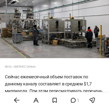
Фото: «БИЗНЕС Online»
Сейчас ежемесячный объем поставок по
данному каналу составляет в среднем $1,7
миллиарда. При этом пересматривать перечень
товаров, разрешенных к ввозу без согласия
1
правообладателя, в ведомстве пока не