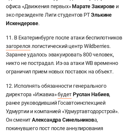
офиса «Движения первых»
Марате Закирове
и
экс-президенте Лиги студентов РТ
Элькине
Искендерове
.
11. В Екатеринбурге после атаки беспилотников
загорелся
логистический центр Wildberries.
Заранее удалось эвакуировать 800 человек,
никто не пострадал. Из-за атаки WB временно
ограничил прием новых поставок на объект.
12. Исполнять обязанности генерального
директора «Ижавиа»
будет
Руслан Набиев
,
ранее руководивший Госавтоинспекцией
Удмуртии и компанией «Удмуртавтодорстрой».
Он сменит
Александра Синельников
а,
покинувшего пост после аннулирования