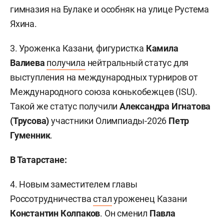
гимназия на Булаке и особняк на улице Рустема
Яхина.
3. Уроженка Казани, фигуристка
Камила
Валиева
получила
нейтральный статус для
выступления на международных турниров от
Международного союза конькобежцев (ISU).
Такой же статус получили
Александра Игнатова
(Трусова)
участники Олимпиады-2026
Петр
Гуменник
.
В Татарстане:
4. Новым заместителем главы
Россотрудничества
стал
уроженец Казани
Константин Колпаков
. Он сменил
Павла