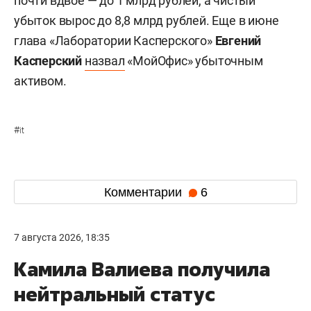
почти вдвое — до 1 млрд рублей, а чистый
убыток вырос до 8,8 млрд рублей. Еще в июне
глава «Лаборатории Касперского»
Евгений
Касперский
назвал
«МойОфис» убыточным
активом.
#
it
Комментарии
6
7 августа 2026, 18:35
Камила Валиева получила
нейтральный статус