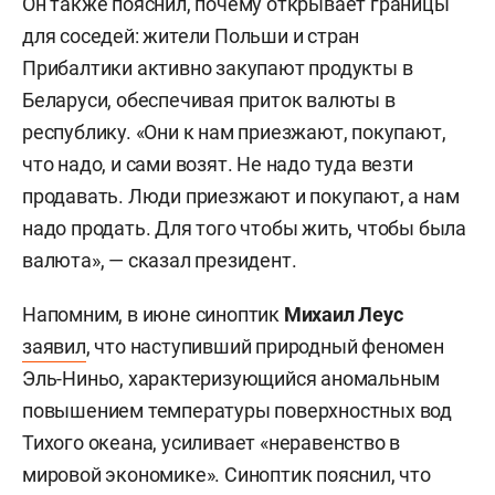
Он также пояснил, почему открывает границы
для соседей: жители Польши и стран
Прибалтики активно закупают продукты в
Беларуси, обеспечивая приток валюты в
республику. «Они к нам приезжают, покупают,
что надо, и сами возят. Не надо туда везти
продавать. Люди приезжают и покупают, а нам
надо продать. Для того чтобы жить, чтобы была
валюта», — сказал президент.
Напомним, в июне синоптик
Михаил Леус
заявил
, что наступивший природный феномен
Эль-Ниньо, характеризующийся аномальным
повышением температуры поверхностных вод
Тихого океана, усиливает «неравенство в
мировой экономике». Синоптик пояснил, что