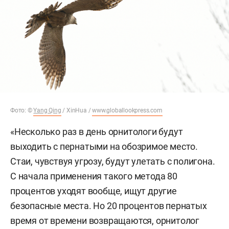
Фото: ©
Yang Qing
/ XinHua /
www.globallookpress.com
«Несколько раз в день орнитологи будут
выходить с пернатыми на обозримое место.
Стаи, чувствуя угрозу, будут улетать с полигона.
С начала применения такого метода 80
процентов уходят вообще, ищут другие
безопасные места. Но 20 процентов пернатых
время от времени возвращаются, орнитолог