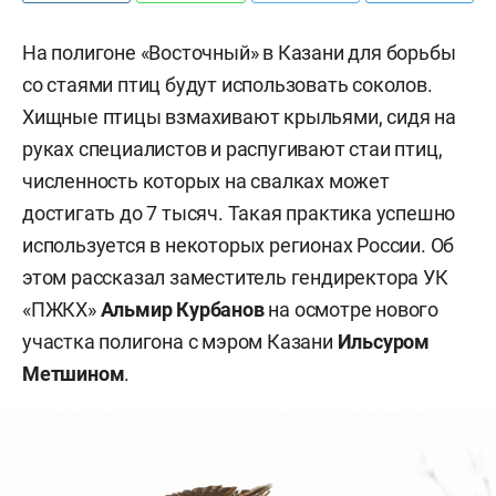
На полигоне «Восточный» в Казани для борьбы
со стаями птиц будут использовать соколов.
Хищные птицы взмахивают крыльями, сидя на
руках специалистов и распугивают стаи птиц,
численность которых на свалках может
достигать до 7 тысяч. Такая практика успешно
используется в некоторых регионах России. Об
этом рассказал заместитель гендиректора УК
«ПЖКХ»
Альмир Курбанов
на осмотре нового
участка полигона с мэром Казани
Ильсуром
Метшином
.