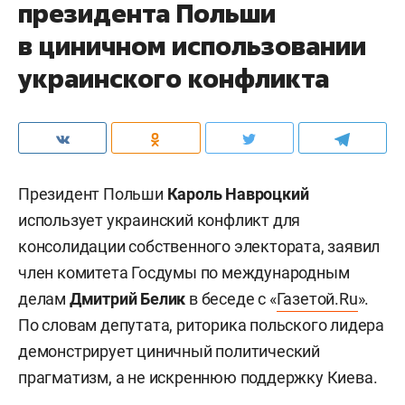
президента Польши
в циничном использовании
украинского конфликта
Президент Польши
Кароль Навроцкий
использует украинский конфликт для
консолидации собственного электората, заявил
член комитета Госдумы по международным
делам
Дмитрий Белик
в беседе с «
Газетой.Ru
».
По словам депутата, риторика польского лидера
демонстрирует циничный политический
прагматизм, а не искреннюю поддержку Киева.