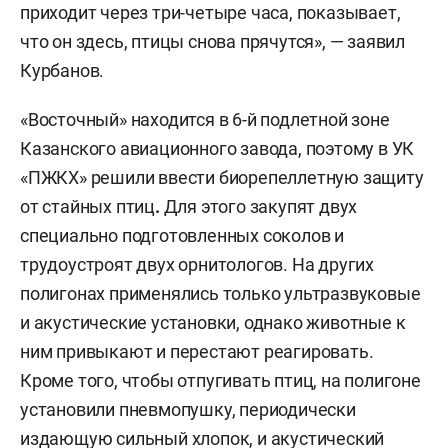
приходит через три-четыре часа, показывает,
что он здесь, птицы снова прячутся», — заявил
Курбанов.
«Восточный» находится в 6-й подлетной зоне
Казанского авиационного завода, поэтому в УК
«ПЖКХ» решили ввести биорепеллетную защиту
от стайных птиц
.
Для этого закупят двух
специально подготовленных соколов и
трудоустроят двух орнитологов. На других
полигонах применялись только ультразвуковые
и акустические установки, однако животные к
ним привыкают и перестают реагировать.
Кроме того, чтобы отпугивать птиц, на полигоне
установили пневмопушку, периодически
издающую сильный хлопок, и акустический