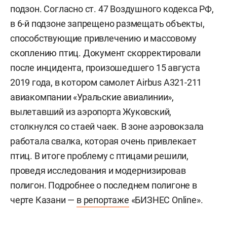
подзон. Согласно ст. 47 Воздушного кодекса РФ,
в 6-й подзоне запрещено размещать объекты,
способствующие привлечению и массовому
скоплению птиц. Документ скорректировали
после инцидента, произошедшего 15 августа
2019 года, в котором самолет Airbus A321-211
авиакомпании «Уральские авиалинии»,
вылетавший из аэропорта Жуковский,
столкнулся со стаей чаек. В зоне аэровокзала
работала свалка, которая очень привлекает
птиц. В итоге проблему с птицами решили,
проведя исследования и модернизировав
полигон. Подробнее о последнем полигоне в
черте Казани —
в репортаже
«БИЗНЕС Online».