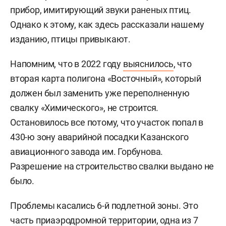
прибор, имитирующий звуки раненых птиц.
Однако к этому, как здесь рассказали нашему
изданию, птицы привыкают.
Напомним, что в 2022 году
выяснилось
, что
вторая карта полигона «Восточный», который
должен был заменить уже переполненную
свалку «Химического», не строится.
Остановилось все потому, что участок попал в
430-ю зону аварийной посадки Казанского
авиационного завода им. Горбунова.
Разрешение на строительство свалки выдано не
было.
Проблемы касались 6-й подлетной зоны. Это
часть приаэродромной территории, одна из 7