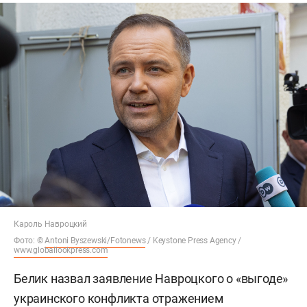
Кароль Навроцкий
Фото: ©
Antoni Byszewski/Fotonews
/ Keystone Press Agency /
www.globallookpress.com
Белик назвал заявление Навроцкого о «выгоде»
украинского конфликта отражением