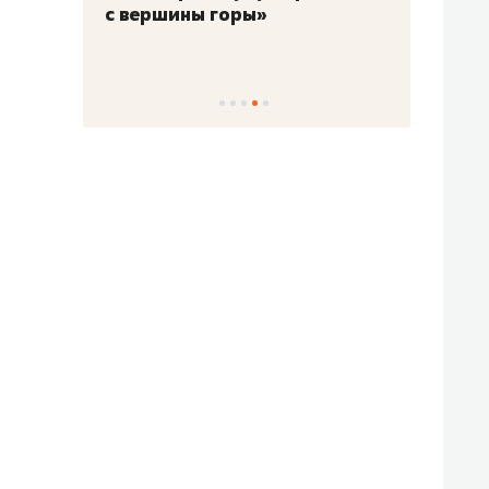
с вершины горы»