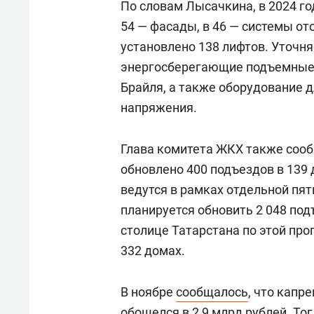
По словам Лысачкина, в 2024 го
54 — фасады, в 46 — системы от
установлено 138 лифтов. Уточня
энергосберегающие подъемные
Брайля, а также оборудование 
напряжения.
Глава комитета ЖКХ также сооб
обновлено 400 подъездов в 139 
ведутся в рамках отдельной пя
планируется обновить 2 048 подъ
столице Татарстана по этой пр
332 домах.
В ноябре
сообщалось
, что капр
обошелся в 2,9 млрд рублей. Тог