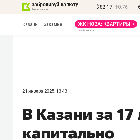
забронируй валюту
$
82.17
0.76
Казань
Закамье
21 января 2025, 13:43
В Казани за 17
капитально