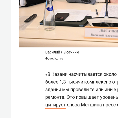
Василий Лысачкин
Фото:
kzn.ru
«В Казани насчитывается около 
более 1,3 тысячи комплексно от
зданий мы провели те или иные
ремонта. Это повышает уровень
цитирует
слова Метшина пресс-