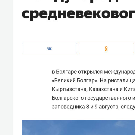
средневековог
в Болгаре открылся междунаро
«Великий Болгар». На ристалища
Кыргызстана, Казахстана и Кита
Болгарского государственного 
заповедника 8 и 9 августа, сле