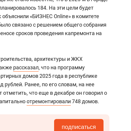
планировалось 184. На эти цели будет
к объяснили «БИЗНЕС Online» в комитете
было связано с решением общего собрания
еносе сроков проведения капремонта на
троительства, архитектуры и ЖКХ
акже
рассказал
, что на программу
ртирных домов 2025 года в республике
 рублей. Ранее, по его словам, на нее
т отметить, что еще в декабре он говорил о
 капитально
отремонтировали
748 домов.
подписаться