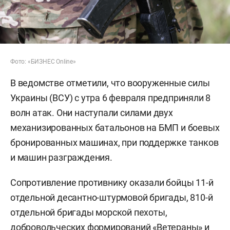
Фото: «БИЗНЕС Online»
В ведомстве отметили, что вооруженные силы
Украины (ВСУ) с утра 6 февраля предприняли 8
волн атак. Они наступали силами двух
механизированных батальонов на БМП и боевых
бронированных машинах, при поддержке танков
и машин разграждения.
Сопротивление противнику оказали бойцы 11-й
отдельной десантно-штурмовой бригады, 810-й
отдельной бригады морской пехоты,
добровольческих формирований «Ветераны» и