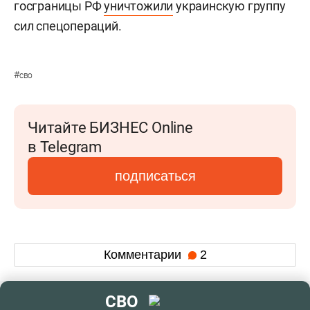
госграницы РФ
уничтожили
украинскую группу
сил спецопераций.
#
сво
Читайте БИЗНЕС Online
в Telegram
подписаться
Комментарии
2
СВО