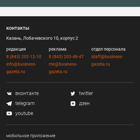
контакты
Казань, Лобачевского 10, корпус 2
редакция
реклама
отдел персонала
8 (843) 202-12-10
8 (843) 203-48-47
staff@business-
info@business-
mir@business-
gazeta.ru
gazeta.ru
gazeta.ru
вконтакте
twitter
telegram
дзен
youtube
мобильное приложение