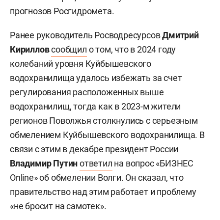
прогнозов Росгидромета.
Ранее руководитель Росводресурсов
Дмитрий
Кириллов
сообщил
о том, что в 2024 году
колебаний уровня Куйбышевского
водохранилища удалось избежать за счет
регулирования расположенных выше
водохранилищ, тогда как в 2023-м жители
регионов Поволжья столкнулись с серьезным
обмелением Куйбышевского водохранилища. В
связи с этим в декабре президент России
Владимир Путин
ответил
на вопрос «БИЗНЕС
Online» об обмелении Волги. Он сказал, что
правительство над этим работает и проблему
«не бросит на самотек».