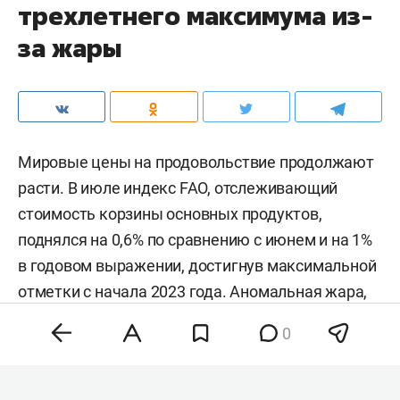
трехлетнего максимума из-
за жары
Мировые цены на продовольствие продолжают
расти. В июле индекс FAO, отслеживающий
стоимость корзины основных продуктов,
поднялся на 0,6% по сравнению с июнем и на 1%
в годовом выражении, достигнув максимальной
отметки с начала 2023 года. Аномальная жара,
нестабильность на энергетических рынках и
0
геополитическая напряженность разогнали
цены на зерно, сахар и растительные масла,
тогда как мясо и молочка подешевели. Об этом