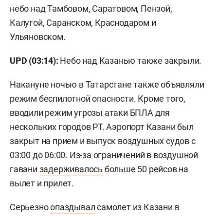
небо над Тамбовом, Саратовом, Пензой,
Калугой, Саранском, Краснодаром и
Ульяновском.
UPD (03:14):
Небо над Казанью также закрыли.
Накануне ночью в Татарстане также объявляли
режим беспилотной опасности. Кроме того,
вводили режим угрозы атаки БПЛА для
нескольких городов РТ. Аэропорт Казани был
закрыт на прием и выпуск воздушных судов с
03:00 до 06:00. Из-за ограничений в воздушной
гавани
задерживалось
больше 50 рейсов на
вылет и прилет.
Серьезно
опаздывал
самолет из Казани в