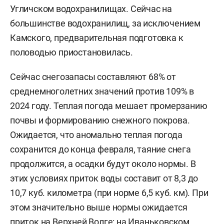
Угличском водохранилищах. Сейчас на
большинстве водохранилищ, за исключением
Камского, предварительная подготовка к
половодью
приостановилась.
Сейчас снегозапасы составляют 68% от
среднемноголетних значений против 109% в
2024 году. Теплая погода мешает промерзанию
почвы и формированию снежного покрова.
Ожидается, что аномально теплая погода
сохранится до конца февраля, таяние снега
продолжится, а осадки будут около нормы. В
этих условиях приток воды составит от 8,3 до
10,7 куб. километра (при норме 6,5 куб. км). При
этом значительно выше нормы ожидается
приток на Верхней Волге: на Иваньковском