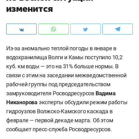
изменится
Из-за аномально теплой погоды в январе в
водохранилища Волги и Камы поступило 10,2
куб. км воды — это на 31% больше нормы. В
связи с этим на заседании межведомственной
рабочей группы под председательством
замруководителя Росводресурсов
Вадима
Никанорова
эксперты обсудили режим работы
гидроузлов Волжско-Камского каскада в
феврале — первой декаде марта. Об этом
сообщает пресс-служба Росводресурсов.