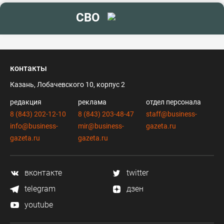
СВО
контакты
Казань, Лобачевского 10, корпус 2
редакция
реклама
отдел персонала
8 (843) 202-12-10
8 (843) 203-48-47
staff@business-
info@business-
mir@business-
gazeta.ru
gazeta.ru
gazeta.ru
вконтакте
twitter
telegram
дзен
youtube