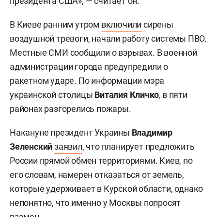
президента США», — считает он.
В Киеве ранним утром
включили
сирены
воздушной тревоги, начали работу системы ПВО.
Местные СМИ сообщили о взрывах. В военной
администрации города предупредили о
ракетном ударе. По информации мэра
украинской столицы
Виталия Кличко
, в пяти
районах разгорелись пожары.
Накануне президент Украины
Владимир
Зеленский
заявил
, что планирует предложить
России прямой обмен территориями. Киев, по
его словам, намерен отказаться от земель,
которые удерживает в Курской области, однако
непонятно, что именно у Москвы попросят
взамен.