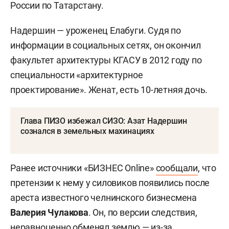
России по Татарстану.
Надершин — уроженец Елабуги. Судя по
информации в социальных сетях, он окончил
факультет архитектуры КГАСУ в 2012 году по
специальности «архитектурное
проектирование». Женат, есть 10-летняя дочь.
Глава ПИЗО избежал СИЗО: Азат Надершин
сознался в земельных махинациях
Ранее источники «БИЗНЕС
Online»
сообщали
, что
претензии к нему у силовиков появились после
ареста известного челнинского бизнесмена
Валерия Чулакова
. Он, по версии следствия,
неравноценно обменял землю — из-за