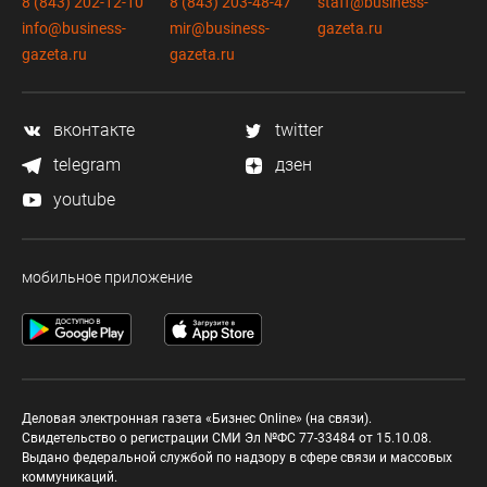
8 (843) 202-12-10
8 (843) 203-48-47
staff@business-
info@business-
mir@business-
gazeta.ru
gazeta.ru
gazeta.ru
вконтакте
twitter
telegram
дзен
youtube
мобильное приложение
Деловая электронная газета «Бизнес Online» (на связи).
Свидетельство о регистрации СМИ Эл №ФС 77-33484 от 15.10.08.
Выдано федеральной службой по надзору в сфере связи и массовых
коммуникаций.