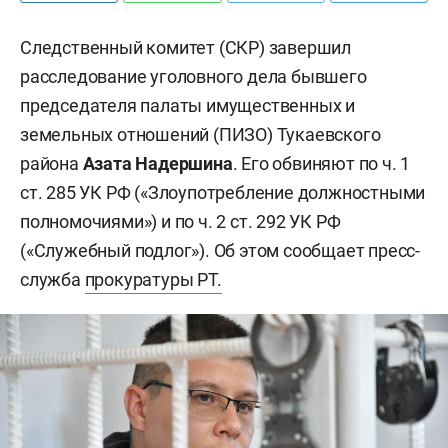
Следственный комитет (СКР) завершил
расследование уголовного дела бывшего
председателя палаты имущественных и
земельных отношений (ПИЗО) Тукаевского
района
Азата Надершина
. Его обвиняют по ч. 1
ст. 285 УК РФ («Злоупотребление должностными
полномочиями») и по ч. 2 ст. 292 УК РФ
(«Служебный подлог»). Об этом сообщает пресс-
служба
прокуратуры РТ.