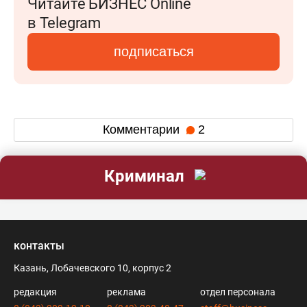
Читайте БИЗНЕС Online
в Telegram
подписаться
Комментарии
2
Криминал
контакты
Казань, Лобачевского 10, корпус 2
редакция
реклама
отдел персонала