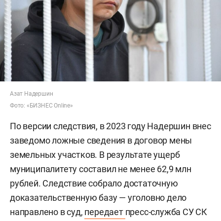
Азат Надершин
Фото: «БИЗНЕС Online»
По версии следствия, в 2023 году Надершин внес
заведомо ложные сведения в договор мены
земельных участков. В результате ущерб
муниципалитету составил не менее 62,9 млн
рублей. Следствие собрало достаточную
доказательственную базу — уголовно дело
направлено в суд,
передает
пресс-служба СУ СК