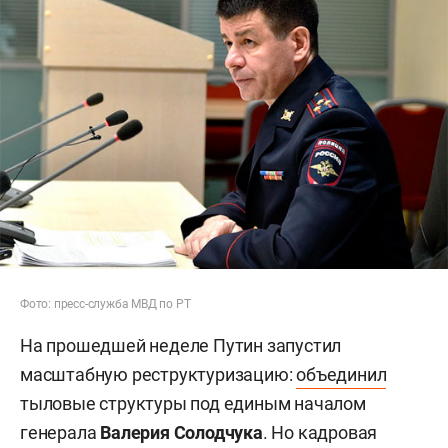
Фото: пресс-служба МВД по РТ
На прошедшей неделе Путин запустил
масштабную реструктуризацию:
объединил
тыловые структуры под единым началом
генерала
Валерия Солодчука
. Но кадровая