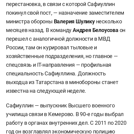
перестановка, в связи с которой Сафиуллин
покинул свой пост, — назначение заместителем
министра обороны
Валерия Шулику
несколько
месяцев назад. В команду
Андрея Белоусова
он
перешел с аналогичной должности в МВД
России, там он курировал тыловые и
хозяйственные подразделения, но главное —
спецсвязь и IT-направления — профильная
специальность Сафиуллина. Должность
выходца из Татарстана в минобороны станет
известна на следующей неделе.
Сафиуллин — выпускник Высшего военного
училища связи в Кемерово. В 90-е годы выбрал
работу в органах внутренних дел. С 2011 по 2020
год он возглавлял экономическую полицию