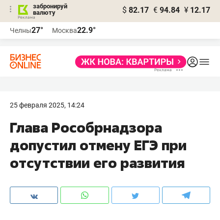
забронируй
$
82.17
€
94.84
¥
12.17
валюту
27°
22.9°
Челны
Москва
25 февраля 2025, 14:24
Глава Рособрнадзора
допустил отмену ЕГЭ при
отсутствии его развития