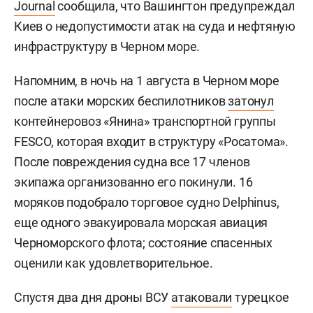
Journal
сообщила, что Вашингтон предупреждал
Киев о недопустимости атак на суда и нефтяную
инфраструктуру в Черном море.
Напомним, в ночь на 1 августа в Черном море
после атаки морских беспилотников
затонул
контейнеровоз «Янина» транспортной группы
FESCO, которая входит в структуру «Росатома».
После повреждения судна все 17 членов
экипажа организованно его покинули. 16
моряков подобрало торговое судно Delphinus,
еще одного эвакуировала морская авиация
Черноморского флота; состояние спасенных
оценили как удовлетворительное.
Спустя два дня дроны ВСУ
атаковали
турецкое