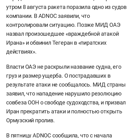
утром 8 августа ракета поразила одно из судов
компании. В ADNOC заявили, что
контролировали ситуацию. Позже МИД ОАЭ
назвал произошедшее «враждебной атакой
Ирана» и обвинил Тегеран в «пиратских
действиях».
Власти ОАЭ не раскрыли название судна, его
груз и размер ущерба. О пострадавших в
результате атаки не сообщалось. МИД страны
заявил, что нападение нарушило резолюцию
совбеза ООН о свободе судоходства, и призвал
Иран прекратить атаки и полностью открыть
Ормузский пролив.
В пятницу ADNOC сообщила, что с начала