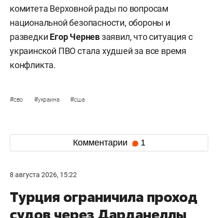
комитета Верховной рады по вопросам
национальной безопасности, обороны и
разведки
Егор Чернев
заявил, что ситуация с
украинской ПВО стала худшей за все время
конфликта.
#
#
#
сво
украина
сша
Комментарии
1
8 августа 2026, 15:22
Турция ограничила проход
судов через Дарданеллы