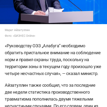
Марат Айзатуллин
Фото: «БИЗНЕС Online»
«Руководству ОЭЗ „Алабуга“ необходимо
обратить пристальное внимание на соблюдение
норм и правил охраны труда, поскольку на
территории зоны в текущем году произошло уже
четыре несчастных случая», — сказал министр.
Айзатуллин также сообщил, что за последние
две недели статистика производственного
травматизма пополнилась двумя тяжелыми
несчастными случаями. По его словам, один из