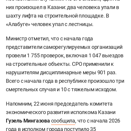
них произошел в Казани: два человека упали в
шахту лифта на строительной площадке. В
«Алабуге» человек упал с лестницы.
Министр отметил, что с начала года
представители саморегулируемых организаций
провели 1 755 проверок, включая 1 047 выездов
на строительные объекты. СРО применили к
нарушителям дисциплинарные меры 901 раз.
Всего с начала года в республике произошло три
смертельных случая и 10 с тяжелым исходом.
Напомним, 22 июня председатель комитета
экономического развития исполкома Казани
Гузель Мингазова
сообщила
, что с начала 2026
года в исполком города поступило 35