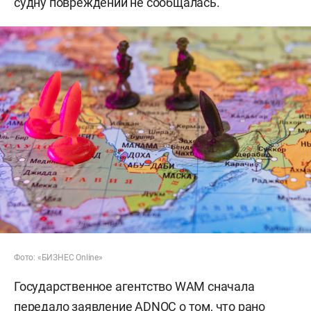
судну повреждений не сообщалась.
Фото: «БИЗНЕС Online»
Государственное агентство WAM сначала
передало заявление ADNOC о том, что рано