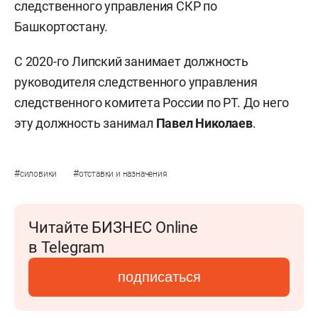
следственного управления СКР по
Башкортостану.
С 2020-го Липский занимает должность
руководителя следственного управления
следственного комитета России по РТ. До него
эту должность занимал
Павел Николаев
.
#
#
силовики
отставки и назначения
Читайте БИЗНЕС Online
в Telegram
подписаться