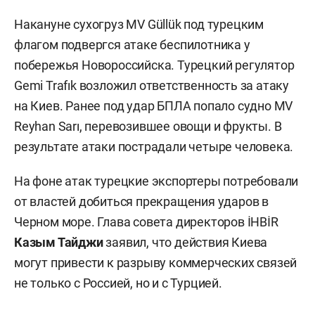
Накануне сухогруз MV Güllük под турецким
флагом подвергся атаке беспилотника у
побережья Новороссийска. Турецкий регулятор
Gemi Trafık возложил ответственность за атаку
на Киев. Ранее под удар БПЛА попало судно MV
Reyhan Sarı, перевозившее овощи и фрукты. В
результате атаки пострадали четыре человека.
На фоне атак турецкие экспортеры потребовали
от властей добиться прекращения ударов в
Черном море. Глава совета директоров İHBİR
Казым Тайджи
заявил, что действия Киева
могут привести к разрыву коммерческих связей
не только с Россией, но и с Турцией.