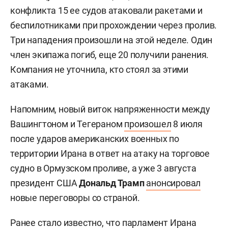
конфликта 15 ее судов атаковали ракетами и
беспилотниками при прохождении через пролив.
Три нападения произошли на этой неделе. Один
член экипажа погиб, еще 20 получили ранения.
Компания не уточнила, кто стоял за этими
атаками.
Напомним, новый виток напряженности между
Вашингтоном и Тегераном
произошел
8 июля
после ударов американских военных по
территории Ирана в ответ на атаку на торговое
судно в Ормузском проливе, а уже 3 августа
президент США
Дональд Трамп
анонсировал
новые переговоры со страной.
Ранее
стало известно
, что парламент Ирана