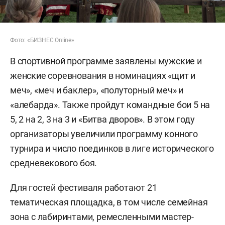
Фото: «БИЗНЕС Online»
В спортивной программе заявлены мужские и
женские соревнования в номинациях «щит и
меч», «меч и баклер», «полуторный меч» и
«алебарда». Также пройдут командные бои 5 на
5, 2 на 2, 3 на 3 и «Битва дворов». В этом году
организаторы увеличили программу конного
турнира и число поединков в лиге исторического
средневекового боя.
Для гостей фестиваля работают 21
тематическая площадка, в том числе семейная
зона с лабиринтами, ремесленными мастер-