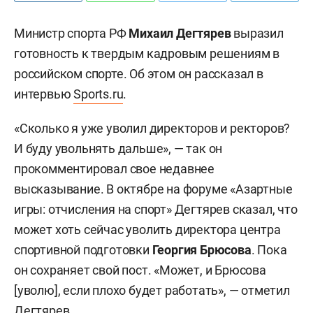
Министр спорта РФ
Михаил Дегтярев
выразил
готовность к твердым кадровым решениям в
российском спорте. Об этом он рассказал в
интервью
Sports.ru
.
«Сколько я уже уволил директоров и ректоров?
И буду увольнять дальше», — так он
прокомментировал свое недавнее
высказывание. В октябре на форуме «Азартные
игры: отчисления на спорт» Дегтярев сказал, что
может хоть сейчас уволить директора центра
спортивной подготовки
Георгия Брюсова
. Пока
он сохраняет свой пост. «Может, и Брюсова
[уволю], если плохо будет работать», — отметил
Дегтярев.