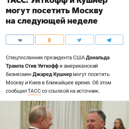
могут посетить Москву
на следующей неделе
Спецпосланник президента США
Дональда
Трампа
Стив Уиткофф
и американский
бизнесмен
Джаред Кушнер
могут посетить
Москву и Киев в ближайшее время. Об этом
сообщил
ТАСС
со ссылкой на источник.