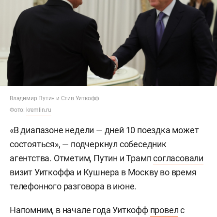
Владимир Путин и Стив Уиткофф
Фото:
kremlin.ru
«В диапазоне недели — дней 10 поездка может
состояться», — подчеркнул собеседник
агентства. Отметим, Путин и Трамп
согласовали
визит Уиткоффа и Кушнера в Москву во время
телефонного разговора в июне.
Напомним, в начале года Уиткофф
провел
с