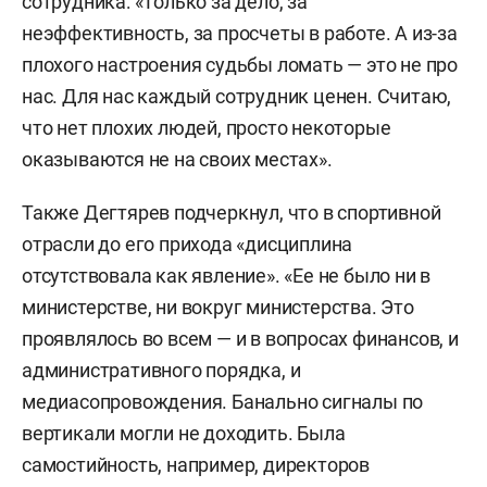
сотрудника: «Только за дело, за
неэффективность, за просчеты в работе. А из-за
плохого настроения судьбы ломать — это не про
нас. Для нас каждый сотрудник ценен. Считаю,
что нет плохих людей, просто некоторые
оказываются не на своих местах».
Также Дегтярев подчеркнул, что в спортивной
отрасли до его прихода «дисциплина
отсутствовала как явление». «Ее не было ни в
министерстве, ни вокруг министерства. Это
проявлялось во всем — и в вопросах финансов, и
административного порядка, и
медиасопровождения. Банально сигналы по
вертикали могли не доходить. Была
самостийность, например, директоров