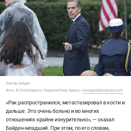
Хантер Байден
Фото: © Chris Kleponis / Keystone Press Agency /
www.globallookpress.com
«Рак распространился, метастазировал в кости и
дальше. Это очень больно и во многих
отношениях крайне изнурительно», — сказал
Байден-младший. При этом, по его словам,