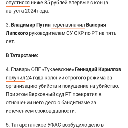
опустился
ниже 85 рублей впервые с конца
августа 2024 года.
3.
Владимир Путин
переназначил
Валерия
Липского
руководителем СУ СКР по РТ на пять
лет.
В Татарстане:
4. Главарь ОПГ «Тукаевские»
Геннадий Кириллов
получил
24 года колонии строгого режима за
организацию убийств и покушение на убийство.
При этом Верховный суд РТ
прекратил
в
отношении него дело о бандитизме за
истечением сроков давности.
5. Татарстанское УФАС
возбудило
дело в