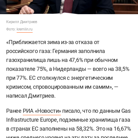
Кирилл Дмитриев
Фото:
kremlin.ru
«Приближается зима из-за отказа от
российского газа: Германия заполнила
газохранилища лишь на 47,6% при обычном
показателе 75%, а Нидерланды — всего на 38,5%
при 77%. ЕС столкнулся с энергетическим
кризисом, спровоцированным им самим», —
написал Дмитриев.
Ранее
РИА «Новости»
писало, что по данным Gas
Infrastructure Europe, подземные хранилища газа
в странах ЕС заполнены на 58,32%. Это на 16,67%
ниже среднего уровня на эту дату за последние