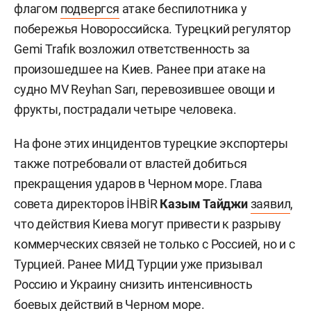
флагом
подвергся
атаке беспилотника у
побережья Новороссийска. Турецкий регулятор
Gemi Trafık возложил ответственность за
произошедшее на Киев. Ранее при атаке на
судно MV Reyhan Sarı, перевозившее овощи и
фрукты, пострадали четыре человека.
На фоне этих инцидентов турецкие экспортеры
также потребовали от властей добиться
прекращения ударов в Черном море. Глава
совета директоров İHBİR
Казым Тайджи
заявил
,
что действия Киева могут привести к разрыву
коммерческих связей не только с Россией, но и с
Турцией. Ранее МИД Турции уже призывал
Россию и Украину снизить интенсивность
боевых действий в Черном море.