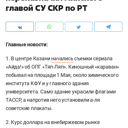
главой СУ СКР по РТ
Главные новости:
1. В центре Казани
начались
съемки сериала
«Айда!» об ОПГ «Тяп-Ляп». Киношный «караван»
побывал на площади 1 Мая, около химического
института КФУ и у главного здания
университета. Само здание украсили флагами
ТАССР, а напротив него установили а-ля
советские плакаты.
2. Курс доллара на внебиржевом рынке