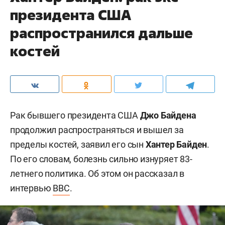
президента США
распространился дальше
костей
Рак бывшего президента США
Джо Байдена
продолжил распространяться и вышел за
пределы костей, заявил его сын
Хантер Байден
.
По его словам, болезнь сильно изнуряет 83-
летнего политика. Об этом он рассказал в
интервью
BBC
.