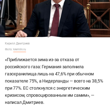
Кирилл Дмитриев
Фото:
kremlin.ru
«Приближается зима из-за отказа от
российского газа: Германия заполнила
газохранилища лишь на 47,6% при обычном
показателе 75%, а Нидерланды — всего на 38,5%
при 77%. ЕС столкнулся с энергетическим
кризисом, спровоцированным им самим», —
написал Дмитриев.