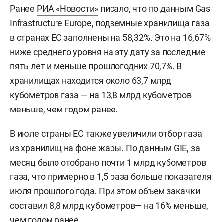
Ранее
РИА «Новости»
писало, что по данным Gas
Infrastructure Europe, подземные хранилища газа
в странах ЕС заполнены на 58,32%. Это на 16,67%
ниже среднего уровня на эту дату за последние
пять лет и меньше прошлогодних 70,7%. В
хранилищах находится около 63,7 млрд
кубометров газа — на 13,8 млрд кубометров
меньше, чем годом ранее.
В июле страны ЕС также увеличили отбор газа
из хранилищ на фоне жары. По данным GIE, за
месяц было отобрано почти 1 млрд кубометров
газа, что примерно в 1,5 раза больше показателя
июля прошлого года. При этом объем закачки
составил 8,8 млрд кубометров— на 16% меньше,
чем годом ранее.