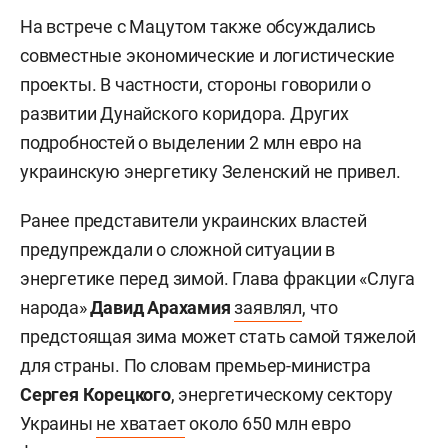
На встрече с Мацутом также обсуждались
совместные экономические и логистические
проекты. В частности, стороны говорили о
развитии Дунайского коридора. Других
подробностей о выделении 2 млн евро на
украинскую энергетику Зеленский не привел.
Ранее представители украинских властей
предупреждали о сложной ситуации в
энергетике перед зимой. Глава фракции «Слуга
народа»
Давид Арахамия
заявлял
, что
предстоящая зима может стать самой тяжелой
для страны. По словам премьер-министра
Сергея Корецкого
, энергетическому сектору
Украины
не хватает
около 650 млн евро