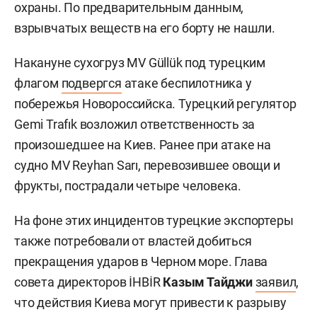
охраны. По предварительным данным,
взрывчатых веществ на его борту не нашли.
Накануне сухогруз MV Güllük под турецким
флагом
подвергся
атаке беспилотника у
побережья Новороссийска. Турецкий регулятор
Gemi Trafık возложил ответственность за
произошедшее на Киев. Ранее при атаке на
судно MV Reyhan Sarı, перевозившее овощи и
фрукты, пострадали четыре человека.
На фоне этих инцидентов турецкие экспортеры
также потребовали от властей добиться
прекращения ударов в Черном море. Глава
совета директоров İHBİR
Казым Тайджи
заявил
,
что действия Киева могут привести к разрыву