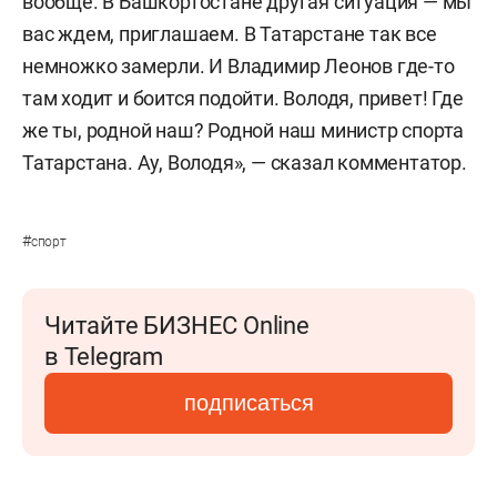
вообще. В Башкортостане другая ситуация — мы
вас ждем, приглашаем. В Татарстане так все
немножко замерли. И Владимир Леонов где-то
там ходит и боится подойти. Володя, привет! Где
же ты, родной наш? Родной наш министр спорта
Татарстана. Ау, Володя», — сказал комментатор.
#
спорт
Читайте БИЗНЕС Online
в Telegram
подписаться