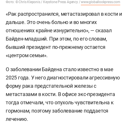
Фото: © Chris Kleponis / Keystone Press Agency /
www.globallookpress.com
«Рак распространился, метастазировал в кости и
дальше. Это очень больно и во многих
отношениях крайне изнурительно», — сказал
Байден-младший. При этом, по его словам,
бывший президент по-прежнему остается
«центром семьи».
О заболевании Байдена стало известно в мае
2025 года. У него диагностировали агрессивную
форму рака предстательной железы с
метастазами в кости. В офисе экс-президента
тогда отмечали, что опухоль чувствительна к
гормонам, поэтому заболевание поддается
лечению.