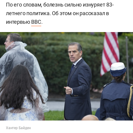
По его словам, болезнь сильно изнуряет 83-
летнего политика. Об этом он рассказал в
интервью
BBC
.
Хантер Байден