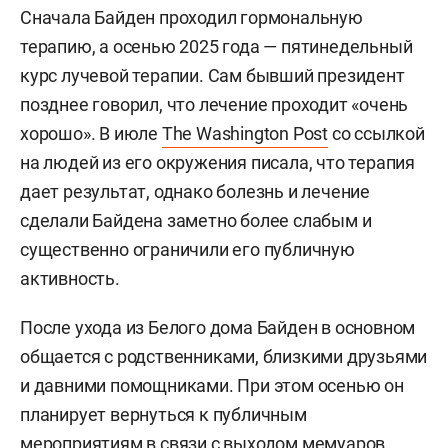
Сначала Байден проходил гормональную
терапию, а осенью 2025 года — пятинедельный
курс лучевой терапии. Сам бывший президент
позднее говорил, что лечение проходит «очень
хорошо». В июле
The Washington Post
со ссылкой
на людей из его окружения писала, что терапия
дает результат, однако болезнь и лечение
сделали Байдена заметно более слабым и
существенно ограничили его публичную
активность.
После ухода из Белого дома Байден в основном
общается с родственниками, близкими друзьями
и давними помощниками. При этом осенью он
планирует вернуться к публичным
мероприятиям в связи с выходом мемуаров,