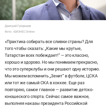
Дмитрий Губерниев
Фото: «БИЗНЕС Online»
«Практика собирать все сливки страны? Для
того чтобы сказать: „Какие мы крутые,
Татарстан всех побеждает!“ — это классно,
хорошо и здорово. Но мы понимаем прекрасно,
что это суперклубы и они решают одну историю.
Мы можем вспомнить „Зенит“ в футболе, ЦСКА
или тот же самый СКА в хоккее. Еще раз
повторяю, самое главное — развитие детско-
юношеского спорта. Сейчас самое важное,
выполняя наказы президента Российской