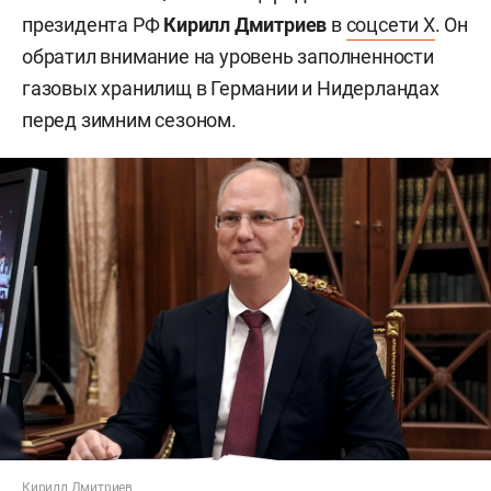
президента РФ
Кирилл Дмитриев
в
соцсети X
. Он
обратил внимание на уровень заполненности
газовых хранилищ в Германии и Нидерландах
перед зимним сезоном.
Кирилл Дмитриев