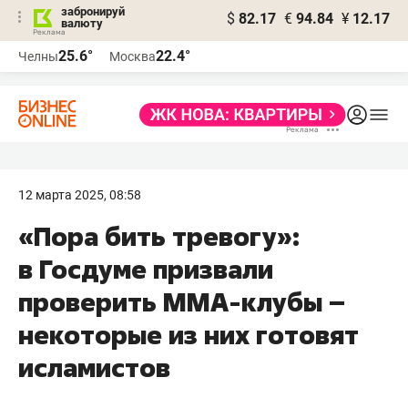
забронируй
$
82.17
€
94.84
¥
12.17
валюту
25.6°
22.4°
Челны
Москва
12 марта 2025, 08:58
«Пора бить тревогу»:
в Госдуме призвали
проверить ММА-клубы –
некоторые из них готовят
исламистов