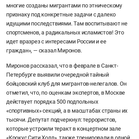
многие созданы мигрантами по этническому
признаку под конкретные задачи с далеко
идущими последствиями. Там воспитывают не
спортсменов, а радикальных исламистов! Это
идет вразрез с интересами России и ее
граждан», — сказал Миронов.
Миронов рассказал, что в феврале в Санкт-
Петербурге выявили очередной тайный
бойцовский клуб для мигрантов-нелегалов. Он
отметил, что, по оценкам экспертов, в Москве
действует порядка 500 подпольных
«спортивных» секций, а в масштабах страны их
тысячи. Депутат подчеркнул: террористов,
которые устроили теракт в концертном зале
«Крокус Сити Холл», также тренировали в одной