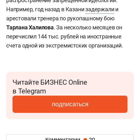
распространение запрещенной идеологии.
Например, год назад в Казани
задержали
и
арестовали тренера по рукопашному бою
Тарлана Халилова
. За несколько месяцев он
перечислил 144 тыс. рублей на иностранные
счета одной из экстремистских организаций.
Читайте БИЗНЕС Online
в Telegram
подписаться
Комментарии
20