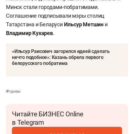
Минск стали городами-побратимами.
Соглашение подписывали мэры столиц
Татарстана и Беларуси
Ильсур Метшин
и
Владимир Кухарев
.
«Ильсур Раисович загорелся идеей сделать
нечто подобное»: Казань обрела первого
белорусского побратима
#
туризм
Читайте БИЗНЕС Online
в Telegram