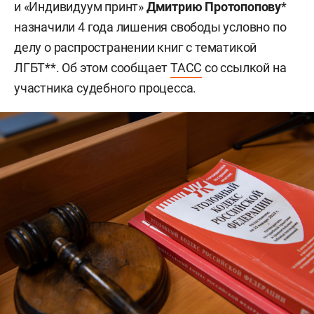
и «Индивидуум принт»
Дмитрию Протопопову
*
назначили 4 года лишения свободы условно по
делу о распространении книг с тематикой
ЛГБТ**. Об этом сообщает
ТАСС
со ссылкой на
участника судебного процесса.