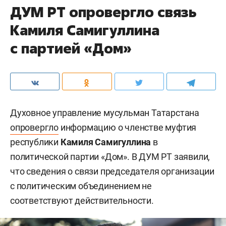
ДУМ РТ опровергло связь
Камиля Самигуллина
с партией «Дом»
Духовное управление мусульман Татарстана
опровергло
информацию о членстве муфтия
республики
Камиля Самигуллина
в
политической партии «Дом». В ДУМ РТ заявили,
что сведения о связи председателя организации
с политическим объединением не
соответствуют действительности.