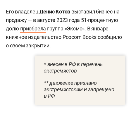
Его владелец
Денис Котов
выставил бизнес на
продажу — в августе 2023 года 51-процентную
долю
приобрела
группа «Эксмо». В январе
книжное издательство Popcorn Books
сообщило
о своем закрытии.
*
внесен в РФ в перечень
экстремистов
** движение признано
экстремистским и запрещено
в РФ