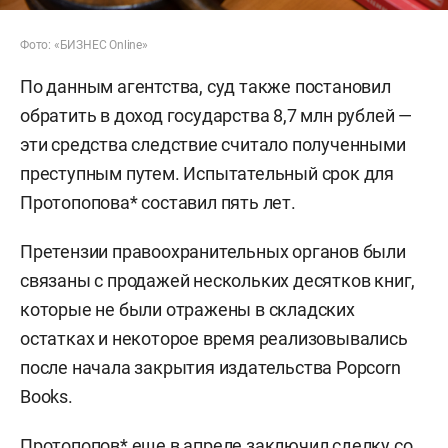
Фото: «БИЗНЕС Online»
По данным агентства, суд также постановил
обратить в доход государства 8,7 млн рублей —
эти средства следствие считало полученными
преступным путем. Испытательный срок для
Протопопова* составил пять лет.
Претензии правоохранительных органов были
связаны с продажей нескольких десятков книг,
которые не были отражены в складских
остатках и некоторое время реализовывались
после начала закрытия издательства Popcorn
Books.
Протопопов* еще в апреле заключил сделку со