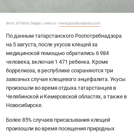
Фото: © Petrov Sergey / news.ru /
www.globallookpress.com
По данным татарстанского Роспотребнадзора
на 5 августа, после укусов клещей за
медицинской помощью обратились 6 984
человека, включая 1 471 ребенка. Кроме
боррелиоза, в республике сохраняются три
завозных случая клещевого энцефалита. Укусы
произошли во время отдыха татарстанцев в
Челябинской и Кемеровской областях, а также в
Новосибирске.
Более 85% случаев присасывания клещей
произошли во время посещения природных