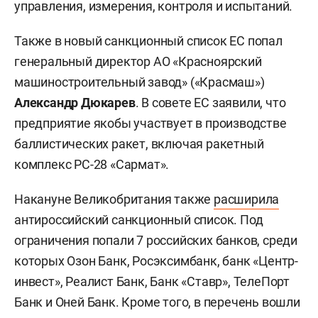
управления, измерения, контроля и испытаний.
Также в новый санкционный список ЕС попал
генеральный директор АО «Красноярский
машиностроительный завод» («Красмаш»)
Александр Дюкарев
. В совете ЕС заявили, что
предприятие якобы участвует в производстве
баллистических ракет, включая ракетный
комплекс РС-28 «Сармат».
Накануне Великобритания также
расширила
антироссийский санкционный список. Под
ограничения попали 7 российских банков, среди
которых Озон Банк, Росэксимбанк, банк «Центр-
инвест», Реалист Банк, Банк «Ставр», ТелеПорт
Банк и Оней Банк. Кроме того, в перечень вошли