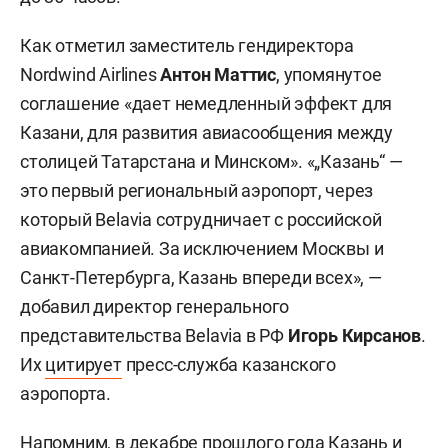
Как отметил заместитель гендиректора
Nordwind Airlines
Антон Маттис
, упомянутое
соглашение «дает немедленный эффект для
Казани, для развития авиасообщения между
столицей Татарстана и Минском». «„Казань“ —
это первый региональный аэропорт, через
который Belavia сотрудничает с российской
авиакомпанией. За исключением Москвы и
Санкт-Петербурга, Казань впереди всех», —
добавил директор генерального
представительства Belavia в РФ
Игорь Кирсанов
.
Их
цитирует
пресс-служба казанского
аэропорта.
Напомним, в декабре прошлого года Казань и