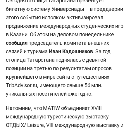
Сегодня столица Татарстана презентует
билетную систему Универсиады – в преддверии
этого события исполком активизировал
продвижение международных студенческих игр
в Казани. Об этом на деловом понедельнике
сообщил
председатель комитета внешних
связей и туризма
Иван Кадошников
. За год
столица Татарстана поднялась с девятой
позиции на третью по результатам опросов
крупнейшего в мире сайта о путешествиях
TripAdvisor.ru, имеющего свыше 56 млн.
уникальных посетителей ежегодно.
Напомним, что MATIW объединяет XVIII
международную туристическую выставку
ОТДЫХ/ Leisure, VIII международную выставку и