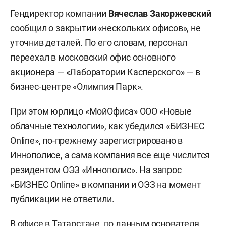
Гендиректор компании
Вячеслав Закоржевский
сообщил о закрытии «нескольких офисов», не
уточнив деталей. По его словам, персонал
переехал в московский офис основного
акционера — «Лаборатории Касперского» — в
бизнес-центре «Олимпия Парк».
При этом юрлицо «МойОфиса» ООО «Новые
облачные технологии», как убедился «БИЗНЕС
Online», по-прежнему зарегистрировано в
Иннополисе, а сама компания все еще числится
резидентом ОЭЗ «Иннополис». На запрос
«БИЗНЕС Online» в компании и ОЭЗ на момент
публикации не ответили.
В офисе в Татарстане, по данным основателя