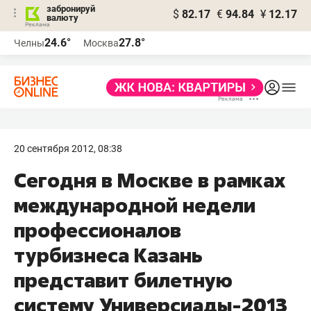
забронируй
$
82.17
€
94.84
¥
12.17
валюту
24.6°
27.8°
Челны
Москва
20 сентября 2012, 08:38
Сегодня в Москве в рамках
международной недели
профессионалов
турбизнеса Казань
представит билетную
систему Универсиады-2013