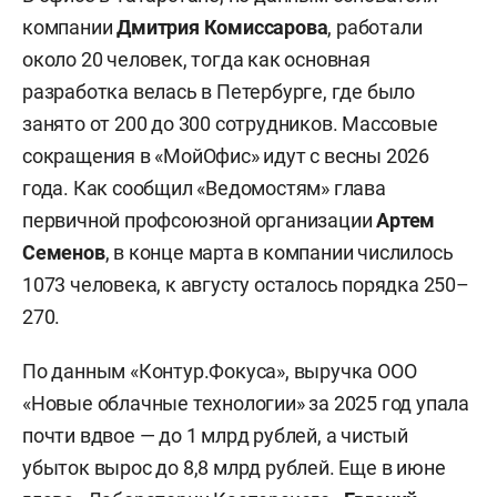
компании
Дмитрия Комиссарова
, работали
около 20 человек, тогда как основная
разработка велась в Петербурге, где было
занято от 200 до 300 сотрудников. Массовые
сокращения в «МойОфис» идут с весны 2026
года. Как сообщил «Ведомостям» глава
первичной профсоюзной организации
Артем
Семенов
, в конце марта в компании числилось
1073 человека, к августу осталось порядка 250–
270.
По данным «Контур.Фокуса», выручка ООО
«Новые облачные технологии» за 2025 год упала
почти вдвое — до 1 млрд рублей, а чистый
убыток вырос до 8,8 млрд рублей. Еще в июне