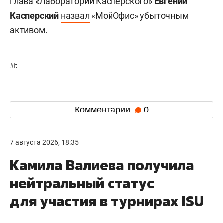
глава «Лаборатории Касперского»
Евгений
Касперский
назвал
«МойОфис» убыточным
активом.
#
it
Комментарии
0
7 августа 2026, 18:35
Камила Валиева получила
нейтральный статус
для участия в турнирах ISU