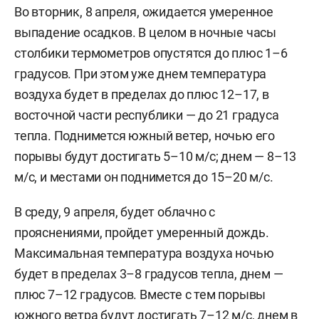
Во вторник, 8 апреля, ожидается умеренное
выпадение осадков. В целом в ночные часы
столбики термометров опустятся до плюс 1–6
градусов. При этом уже днем температура
воздуха будет в пределах до плюс 12–17, в
восточной части республики — до 21 градуса
тепла. Поднимется южный ветер, ночью его
порывы будут достигать 5–10 м/с; днем — 8–13
м/с, и местами он поднимется до 15–20 м/с.
В среду, 9 апреля, будет облачно с
прояснениями, пройдет умеренный дождь.
Максимальная температура воздуха ночью
будет в пределах 3–8 градусов тепла, днем —
плюс 7–12 градусов. Вместе с тем порывы
южного ветра будут достигать 7–12 м/с, днем в