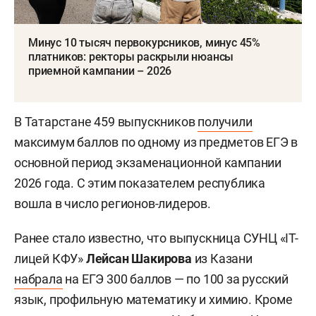
Минус 10 тысяч первокурсников, минус 45%
платников: ректоры раскрыли нюансы
приемной кампании – 2026
В Татарстане 459 выпускников
получили
максимум баллов по одному из предметов ЕГЭ в
основной период экзаменационной кампании
2026 года. С этим показателем республика
вошла в число регионов-лидеров.
Ранее стало известно, что выпускница СУНЦ «IT-
лицей КФУ»
Лейсан Шакирова
из Казани
набрала
на ЕГЭ 300 баллов — по 100 за русский
язык, профильную математику и химию. Кроме