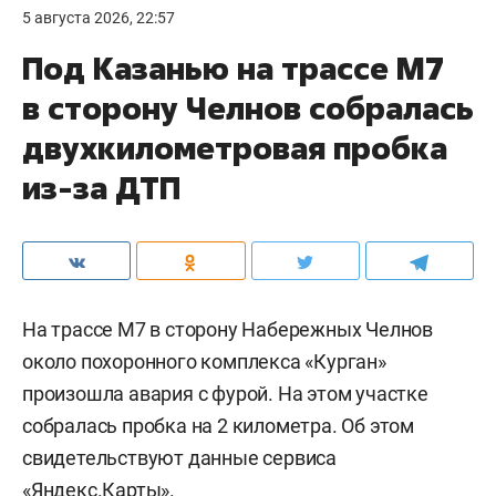
5 августа 2026, 22:57
Под Казанью на трассе М7
в сторону Челнов собралась
двухкилометровая пробка
из-за ДТП
На трассе М7 в сторону Набережных Челнов
около похоронного комплекса «Курган»
произошла авария с фурой. На этом участке
собралась пробка на 2 километра. Об этом
свидетельствуют данные сервиса
«Яндекс.Карты».