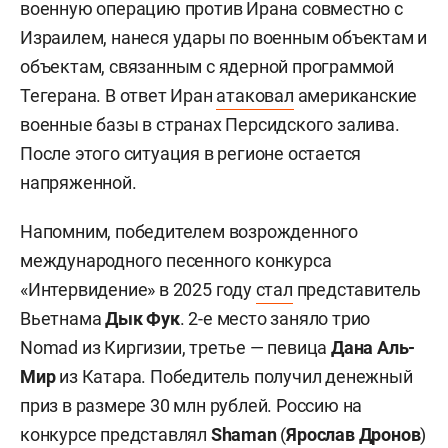
военную операцию против Ирана совместно с
Израилем, нанеся удары по военным объектам и
объектам, связанным с ядерной программой
Тегерана. В ответ Иран
атаковал
американские
военные базы в странах Персидского залива.
После этого ситуация в регионе остается
напряженной.
Напомним, победителем возрожденного
международного песенного конкурса
«Интервидение» в 2025 году
стал
представитель
Вьетнама
Дык Фук
. 2-е место заняло трио
Nomad из Киргизии, третье — певица
Дана Аль-
Мир
из Катара. Победитель получил денежный
приз в размере 30 млн рублей. Россию на
конкурсе представлял
Shaman
(
Ярослав Дронов
)