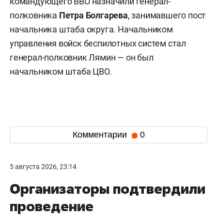
командующего ВВО назначили генерал-
полковника
Петра Болгарева
, занимавшего пост
начальника штаба округа. Начальником
управления войск беспилотных систем стал
генерал-полковник Лямин — он был
начальником штаба ЦВО.
Комментарии
0
5 августа 2026, 23:14
Организаторы подтвердили
проведение