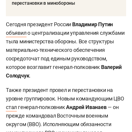
перестановки в минобороны
Сегодня президент России
Владимир Путин
объявил
о централизации управления службами
тыла министерства обороны. Все структуры
материально-технического обеспечения
сосредоточат под единым руководством,
которое возглавит генерал-полковник
Валерий
Солодчук
.
Также президент провел и перестановки на
уровне группировок. Новым командующим ЦВО
стал
генерал-полковник
Андрей Иванаев
— он
прежде командовал Восточным военным
округом (ВВО). Исполняющим обязанности