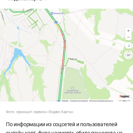
Фото: скриншот сервиса «Яндекс.Карты»
По информации из соцсетей и пользователей
онлайн-карт, фура насмерть сбила пешехода на