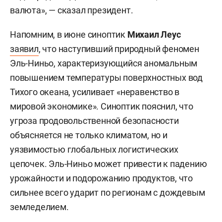
валюта», — сказал президент.
Напомним, в июне синоптик
Михаил Леус
заявил
, что наступивший природный феномен
Эль-Ниньо, характеризующийся аномальным
повышением температуры поверхностных вод
Тихого океана, усиливает «неравенство в
мировой экономике». Синоптик пояснил, что
угроза продовольственной безопасности
объясняется не только климатом, но и
уязвимостью глобальных логистических
цепочек. Эль-Ниньо может привести к падению
урожайности и подорожанию продуктов, что
сильнее всего ударит по регионам с дождевым
земледелием.