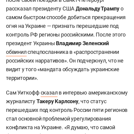
рассказал президенту США
Дональду Трампу
о
самом быстром способе добиться прекращения
огня на Украине — признать перешедшие под
контроль РФ регионы российскими. После этого
президент Украины
Владимир Зеленский
обвинил
спецпосланника в «распространении
российских нарративов». Он подчеркнул, что не
видит у того «мандата обсуждать украинские
территории».
Сам Уиткофф
сказал
в интервью американскому
журналисту
Такеру Карлсону
, что статус
перешедших под контроль России пяти регионов
стал основной проблемой урегулирования
конфликта на Украине. «Я думаю, что самой