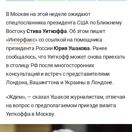
В Москве на этой неделе ожидают
спецпосланника президента США по Ближнему
Востоку
Стива Уиткоффа
. Об этом пишет
«
Интерфакс
» со ссылкой на помощника
президента России
Юрия Ушакова
. Ранее
сообщалось, что Уиткофф может снова приехать
в столицу РФ после многосторонних
консультаций и встреч с представителями
Лондона, Вашингтона и Украины в Лондоне.
«Ждем», — сказал Ушаков журналистам, отвечая
на вопрос о предполагаемом приезде визита
Уиткоффа в Москву.