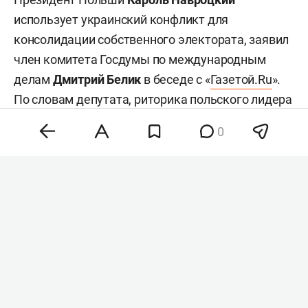
использует украинский конфликт для
консолидации собственного электората, заявил
член комитета Госдумы по международным
делам
Дмитрий Белик
в беседе с «
Газетой.Ru
».
По словам депутата, риторика польского лидера
демонстрирует циничный политический
0
прагматизм, а не искреннюю поддержку Киева.