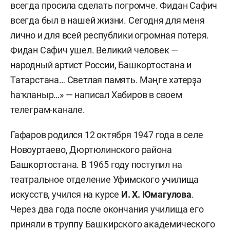
всегда просила сделать погромче. Фидан Сафич
всегда был в нашей жизни. Сегодня для меня
лично и для всей республики огромная потеря.
Фидан Сафич ушел. Великий человек —
народный артист России, Башкортостана и
Татарстана… Светлая память. Мәңге хәтерҙә
һаҡланыр…» — написал Хабиров в своем
телеграм-канале.
Гафаров родился 12 октября 1947 года в селе
Новоуртаево, Дюртюлинского района
Башкортостана. В 1965 году поступил на
театральное отделение Уфимского училища
искусств, учился на курсе
И. Х. Юмагулова
.
Через два года после окончания училища его
приняли в труппу Башкирского академического