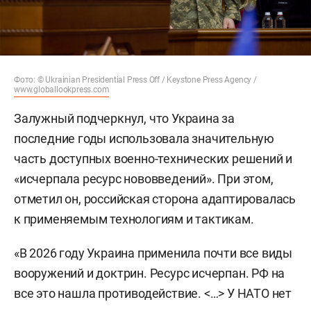
Фото: © Ukrainian Presidential Press Off / Keystone Press Agency /
www.globallookpress.com
Залужный подчеркнул, что Украина за
последние годы использовала значительную
часть доступных военно-технических решений и
«исчерпала ресурс нововведений». При этом,
отметил он, российская сторона адаптировалась
к применяемым технологиям и тактикам.
«В 2026 году Украина применила почти все виды
вооружений и доктрин. Ресурс исчерпан. РФ на
все это нашла противодействие. <…> У НАТО нет