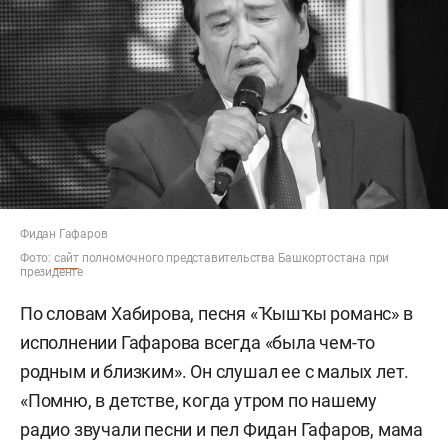
Фидан Гафаров
Фото:
сайт
полномочного представительства Башкортостана при
президенте
По словам Хабирова, песня «Ҡышҡы романс» в
исполнении Гафарова всегда «была чем-то
родным и близким». Он слушал ее с малых лет.
«Помню, в детстве, когда утром по нашему
радио звучали песни и пел Фидан Гафаров, мама