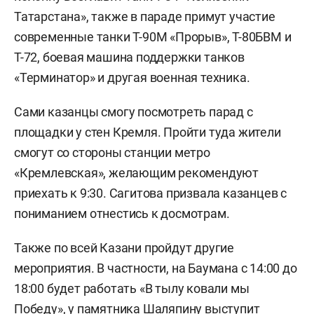
Татарстана», также в параде примут участие
современные танки Т-90М «Прорыв», Т-80БВМ и
Т-72, боевая машина поддержки танков
«Терминатор» и другая военная техника.
Сами казанцы смогу посмотреть парад с
площадки у стен Кремля. Пройти туда жители
смогут со стороны станции метро
«Кремлевская», желающим рекомендуют
приехать к 9:30. Сагитова призвала казанцев с
пониманием отнестись к досмотрам.
Также по всей Казани пройдут другие
мероприятия. В частности, на Баумана с 14:00 до
18:00 будет работать «В тылу ковали мы
Победу», у памятника Шаляпину выступит