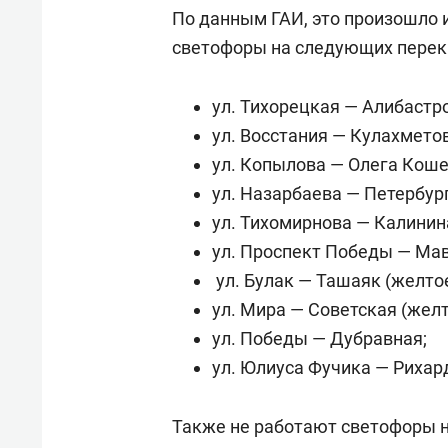
По данным ГАИ, это произошло 
светофоры на следующих перек
ул. Тихорецкая — Алибастр
ул. Восстания — Кулахметов
ул. Копылова — Олега Коше
ул. Назарбаева — Петербур
ул. Тихомирнова — Калинин
ул. Проспект Победы — Мав
⁠ ул. Булак — Ташаяк (желто
ул. Мира — Советская (желт
ул. Победы — Дубравная;
ул. Юлиуса Фучика — Рихар
Также не работают светофоры н