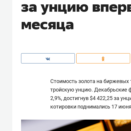
за унцию впер
месяца
Стоимость золота на биржевых т
тройскую унцию. Декабрьские 
2,9%, достигнув $4 422,25 за у
котировки поднимались 17 июня