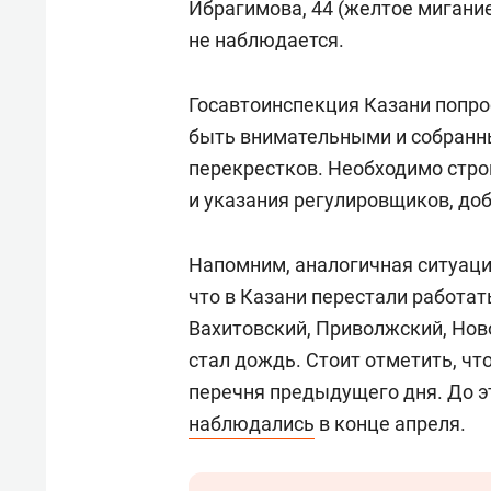
Ибрагимова, 44 (желтое мигание
не наблюдается.
Госавтоинспекция Казани попро
быть внимательными и собранны
перекрестков. Необходимо стр
и указания регулировщиков, доб
Напомним, аналогичная ситуаци
что в Казани перестали работа
Вахитовский, Приволжский, Нов
стал дождь. Стоит отметить, чт
перечня предыдущего дня. До э
наблюдались
в конце апреля.