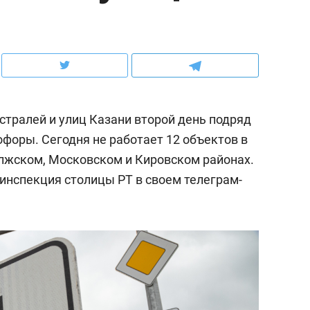
ов и
о трехкратном росте цен, дотошных
школьной формы о конт
клиентах и чудных запросах мастеров
налогах и развитии без 
стралей и улиц Казани второй день подряд
оры. Сегодня не работает 12 объектов в
лжском, Московском и Кировском районах.
инспекция столицы РТ в своем телеграм-
ндуем
Рекомендуем
терапевт «Фороса»:
Дизайнер-прораб Ната
кторский невроз» –
Наседкина: «Ремонт вм
человек не считает
с мебелью за 2 миллион