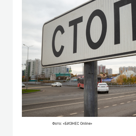
свою 
стрес
Фото: «БИЗНЕС Online»