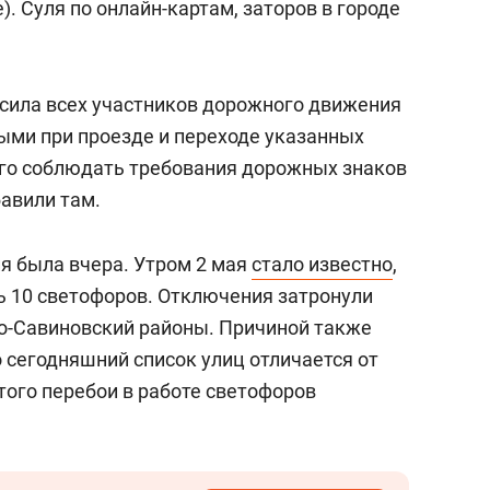
). Суля по онлайн-картам, заторов в городе
сила всех участников дорожного движения
ми при проезде и переходе указанных
ого соблюдать требования дорожных знаков
авили там.
я была вчера. Утром 2 мая
стало известно
,
ть 10 светофоров. Отключения затронули
о-Савиновский районы. Причиной также
о сегодняшний список улиц отличается от
того перебои в работе светофоров