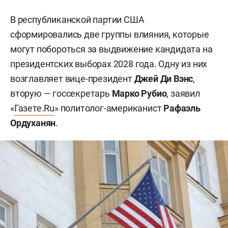
В республиканской партии США
сформировались две группы влияния, которые
могут побороться за выдвижение кандидата на
президентских выборах 2028 года. Одну из них
возглавляет вице-президент
Джей Ди Вэнс
,
вторую — госсекретарь
Марко Рубио
, заявил
«
Газете.Ru
» политолог-американист
Рафаэль
Ордуханян
.