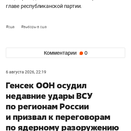
главе республиканской партии.
#
#
сша
выборы в сша
Комментарии
0
6 августа 2026, 22:19
Генсек ООН осудил
недавние удары ВСУ
по регионам России
и призвал к переговорам
по ядерному разоружению