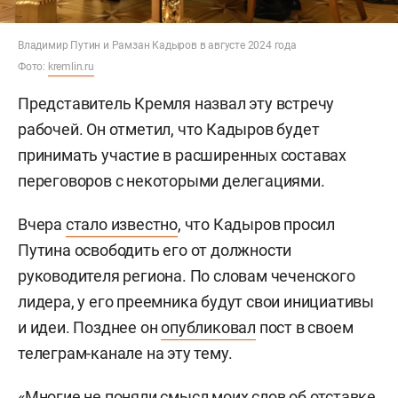
Владимир Путин и Рамзан Кадыров в августе 2024 года
Фото:
kremlin.ru
Представитель Кремля назвал эту встречу
рабочей. Он отметил, что Кадыров будет
принимать участие в расширенных составах
переговоров с некоторыми делегациями.
Вчера
стало известно
, что Кадыров просил
Путина освободить его от должности
руководителя региона. По словам чеченского
лидера, у его преемника будут свои инициативы
и идеи. Позднее он
опубликовал
пост в своем
телеграм-канале на эту тему.
«Многие не поняли смысл моих слов об отставке.