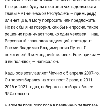
Я не решаю, буду ли я оставаться в должности
главы ЧР (
Чеченской Республики
—
прим. ред.
)
или нет. Да, я могу попросить или предложить.
Но как бы я ни говорил, как бы ни просил, такое
решение принимает только один человек — наш
Верховный главнокомандующий, президент
России Владимир Владимирович Путин. Я
пехотинец! Я командный человек. Есть приказ —
я выполняю», — написал он.
Кадыров возглавляет Чечню с 5 апреля 2007-го.
Он переизбирался на этот пост 3 раза, в 2011,
2016 и 2021 годах, набирая на выборах более
95% голосов.
В апреле прошлого года в различных телеграм-