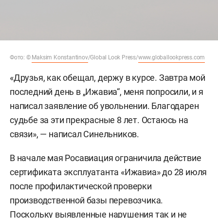
Фото: ©
Maksim Konstantinov
/Global Look Press/
www.globallookpress.com
«Друзья, как обещал, держу в курсе. Завтра мой
последний день в „Ижавиа“, меня попросили, и я
написал заявление об увольнении. Благодарен
судьбе за эти прекрасные 8 лет. Остаюсь на
связи», — написал Синельников.
В начале мая Росавиация ограничила действие
сертификата эксплуатанта «Ижавиа» до 28 июля
после профилактической проверки
производственной базы перевозчика.
Поскольку выявленные нарушения так и не