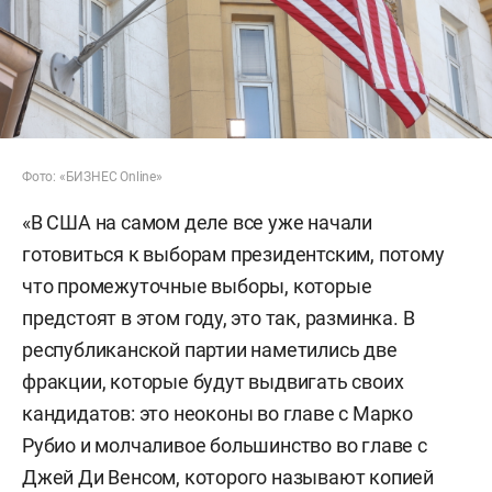
Фото: «БИЗНЕС Online»
«В США на самом деле все уже начали
готовиться к выборам президентским, потому
что промежуточные выборы, которые
предстоят в этом году, это так, разминка. В
республиканской партии наметились две
фракции, которые будут выдвигать своих
кандидатов: это неоконы во главе с Марко
Рубио и молчаливое большинство во главе с
Джей Ди Венсом, которого называют копией