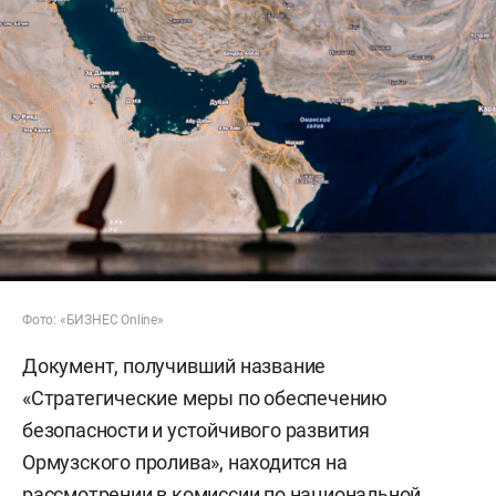
Фото: «БИЗНЕС Online»
Документ, получивший название
«Стратегические меры по обеспечению
безопасности и устойчивого развития
Ормузского пролива», находится на
рассмотрении в комиссии по национальной