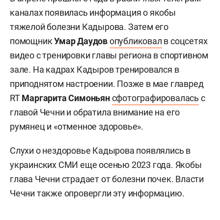
каналах появилась информация о якобы
тяжелой болезни Кадырова. Затем его
помощник
Умар Даудов
опубликовал
в соцсетях
видео с тренировки главы региона в спортивном
зале. На кадрах Кадыров тренировался в
приподнятом настроении. Позже в мае главред
RT
Маргарита Симоньян
сфотографировалась
с
главой Чечни и обратила внимание на его
румянец и «отменное здоровье».
Слухи о нездоровье Кадырова появлялись в
украинских СМИ еще осенью 2023 года. Якобы
глава Чечни страдает от болезни почек. Власти
Чечни также опровергли эту информацию.