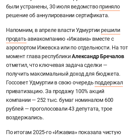
были устранены, 30 июля ведомство
приняло
решение об аннулировании сертификата.
Напомним, в апреле власти Удмуртии
решили
продать
авиакомпанию «Ижавиа» вместе с
аэропортом Ижевска или по отдельности. На тот
момент глава республики
Александр Бречалов
отметил, что ключевая задача сделки —
получить максимальный доход для бюджета.
Госсовет Удмуртии в свою очередь
поддержал
приватизацию. За продажу 100% акций
компании — 252 тыс. бумаг номиналом 600
рублей — проголосовали 43 депутата, трое
воздержались.
По итогам 2025-го «Ижавиа» показала чистую