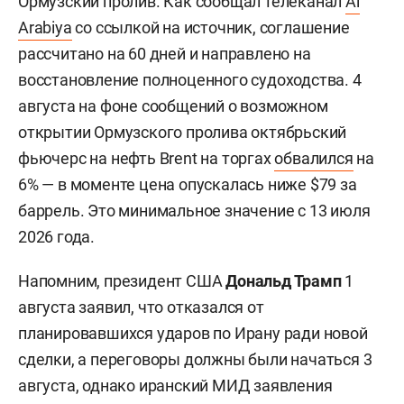
Ормузский пролив. Как сообщал телеканал
Al
Arabiya
со ссылкой на источник, соглашение
рассчитано на 60 дней и направлено на
восстановление полноценного судоходства. 4
августа на фоне сообщений о возможном
открытии Ормузского пролива октябрьский
фьючерс на нефть Brent на торгах
обвалился
на
6% — в моменте цена опускалась ниже $79 за
баррель. Это минимальное значение с 13 июля
2026 года.
Напомним, президент США
Дональд Трамп
1
августа заявил, что отказался от
планировавшихся ударов по Ирану ради новой
сделки, а переговоры должны были начаться 3
августа, однако иранский МИД заявления