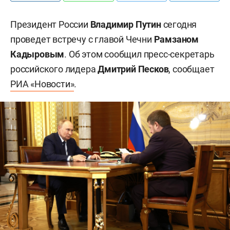
Президент России
Владимир Путин
сегодня
проведет встречу с главой Чечни
Рамзаном
Кадыровым
. Об этом сообщил пресс-секретарь
российского лидера
Дмитрий Песков
,
сообщает
РИА «Новости»
.