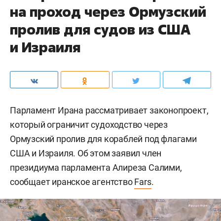
на проход через Ормузский
пролив для судов из США
и Израиля
Парламент Ирана рассматривает законопроект,
который ограничит судоходство через
Ормузский пролив для кораблей под флагами
США и Израиля. Об этом заявил член
президиума парламента Алиреза Салими,
сообщает иранское агентство
Fars
.