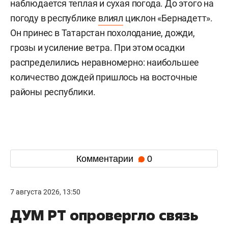
наблюдается теплая и сухая погода. До этого на
погоду в республике
влиял
циклон «Бернадетт».
Он принес в Татарстан похолодание, дожди,
грозы и усиление ветра. При этом осадки
распределились неравномерно: наибольшее
количество дождей пришлось на восточные
районы республики.
Комментарии
0
7 августа 2026, 13:50
ДУМ РТ опровергло связь