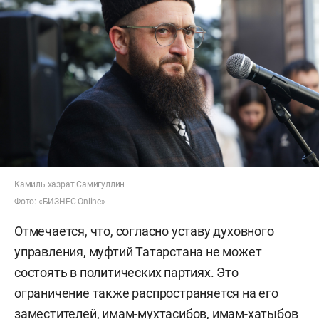
Камиль хазрат Самигуллин
Фото: «БИЗНЕС Online»
Отмечается, что, согласно уставу духовного
управления, муфтий Татарстана не может
состоять в политических партиях. Это
ограничение также распространяется на его
заместителей, имам-мухтасибов, имам-хатыбов