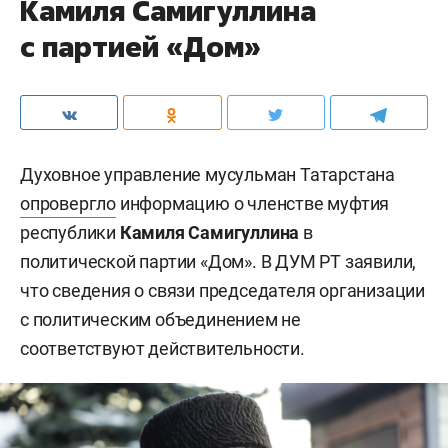
Камиля Самигуллина
с партией «Дом»
Духовное управление мусульман Татарстана
опровергло
информацию о членстве муфтия
республики
Камиля Самигуллина
в
политической партии «Дом». В ДУМ РТ заявили,
что сведения о связи председателя организации
с политическим объединением не
соответствуют действительности.