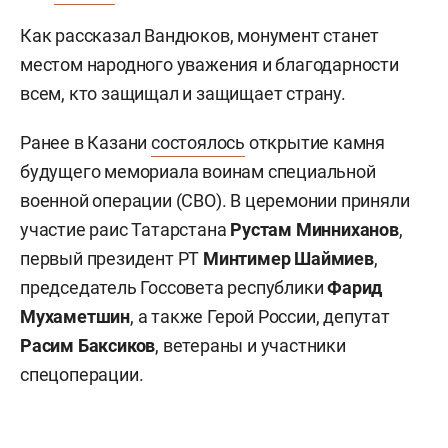
Как рассказал Вандюков, монумент станет
местом народного уважения и благодарности
всем, кто защищал и защищает страну.
Ранее в Казани
состоялось
открытие камня
будущего мемориала воинам специальной
военной операции (СВО). В церемонии приняли
участие раис Татарстана
Рустам Минниханов
,
первый президент РТ
Минтимер Шаймиев
,
председатель Госсовета республики
Фарид
Мухаметшин
, а также Герой России, депутат
Расим Баксиков
, ветераны и участники
спецоперации.