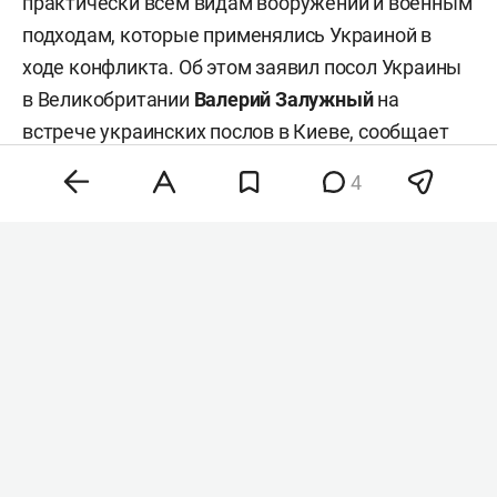
практически всем видам вооружений и военным
подходам, которые применялись Украиной в
ходе конфликта. Об этом заявил посол Украины
в Великобритании
Валерий Залужный
на
встрече украинских послов в Киеве, сообщает
ТАСС
со ссылкой на украинские СМИ.
4