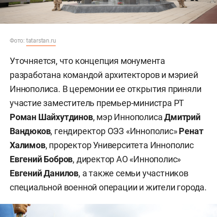
Фото:
tatarstan.ru
Уточняется, что концепция монумента
разработана командой архитекторов и мэрией
Иннополиса. В церемонии ее открытия приняли
участие заместитель премьер-министра РТ
Роман Шайхутдинов
, мэр Иннополиса
Дмитрий
Вандюков
, гендиректор ОЭЗ «Иннополис»
Ренат
Халимов
, проректор Университета Иннополис
Евгений Бобров
, директор АО «Иннополис»
Евгений Данилов
, а также семьи участников
специальной военной операции и жители города.