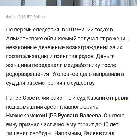
Фото: «БИЗНЕС Online»
По версии следствия, в 2019–2022 годах в
Альметьевске обвиняемый получал от рожениц
незаконные денежные вознаграждения за их
госпитализацию и принятие родов. Деньги
женщины передавали медработнику после
родоразрешения. Уголовное дело направили в
суд для рассмотрения по существу.
Ранее Советский районный суд Казани
отправил
под домашний арест главного врача
Нижнекамской ЦРБ
Руслана Валеева
. Он свою
вину признал частично, ему грозит до 10 лет
лишения свободы. Напомним, Валеев стал