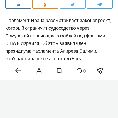
Парламент Ирана рассматривает законопроект,
который ограничит судоходство через
Ормузский пролив для кораблей под флагами
США и Израиля. Об этом заявил член
президиума парламента Алиреза Салими,
сообщает иранское агентство
Fars
.
0