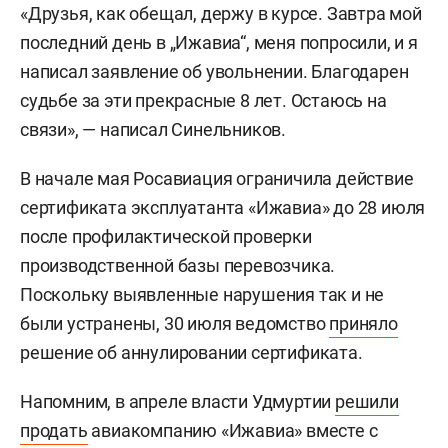
«Друзья, как обещал, держу в курсе. Завтра мой
последний день в „Ижавиа“, меня попросили, и я
написал заявление об увольнении. Благодарен
судьбе за эти прекрасные 8 лет. Остаюсь на
связи», — написал Синельников.
В начале мая Росавиация ограничила действие
сертификата эксплуатанта «Ижавиа» до 28 июля
после профилактической проверки
производственной базы перевозчика.
Поскольку выявленные нарушения так и не
были устранены, 30 июля ведомство
приняло
решение об аннулировании сертификата.
Напомним, в апреле власти Удмуртии
решили
продать
авиакомпанию «Ижавиа» вместе с