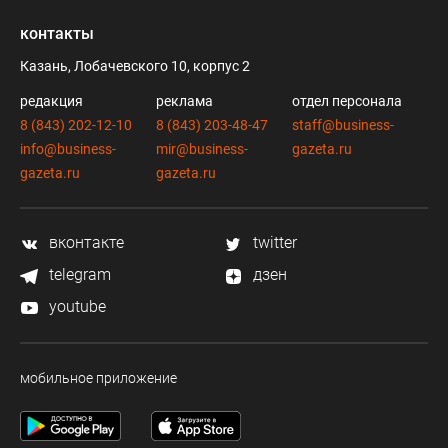
контакты
Казань, Лобачевского 10, корпус 2
редакция
реклама
отдел персонала
8 (843) 202-12-10
8 (843) 203-48-47
staff@business-
info@business-
mir@business-
gazeta.ru
gazeta.ru
gazeta.ru
вконтакте
twitter
telegram
дзен
youtube
мобильное приложение