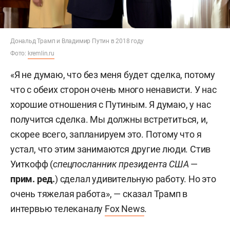
Дональд Трамп и Владимир Путин в 2018 году
Фото:
kremlin.ru
«Я не думаю, что без меня будет сделка, потому
что с обеих сторон очень много ненависти. У нас
хорошие отношения с Путиным. Я думаю, у нас
получится сделка. Мы должны встретиться, и,
скорее всего, запланируем это. Потому что я
устал, что этим занимаются другие люди. Стив
Уиткофф (
спецпосланник президента США
—
прим. ред.
) сделал удивительную работу. Но это
очень тяжелая работа», — сказал Трамп в
интервью телеканалу
Fox News
.