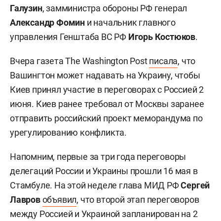
Галузин
, замминистра обороны РФ генерал
Александр Фомин
и начальник главного
управления Генштаба ВС РФ
Игорь Костюков
.
Вчера газета The Washington Post
писала
, что
Вашингтон может надавать на Украину, чтобы
Киев принял участие в переговорах с Россией 2
июня. Киев ранее требовал от Москвы заранее
отправить российский проект меморандума по
урегулированию конфликта.
Напомним, первые за три года переговоры
делегаций России и Украины прошли 16 мая в
Стамбуле. На этой неделе глава МИД РФ
Сергей
Лавров
объявил
, что второй этап переговоров
между Россией и Украиной запланирован на 2