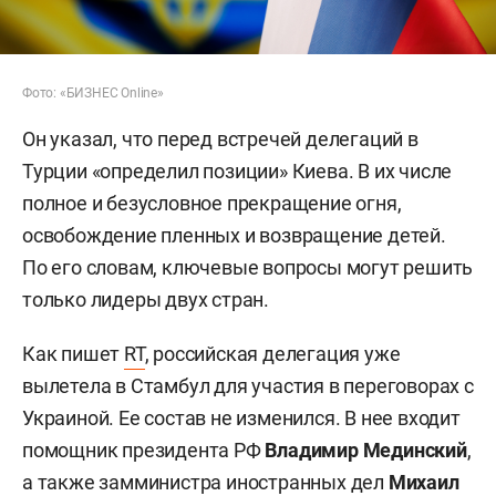
Фото: «БИЗНЕС Online»
Он указал, что перед встречей делегаций в
Турции «определил позиции» Киева. В их числе
полное и безусловное прекращение огня,
освобождение пленных и возвращение детей.
По его словам, ключевые вопросы могут решить
только лидеры двух стран.
Как пишет
RT
, российская делегация уже
вылетела в Стамбул для участия в переговорах с
Украиной. Ее состав не изменился. В нее входит
помощник президента РФ
Владимир Мединский
,
а также замминистра иностранных дел
Михаил