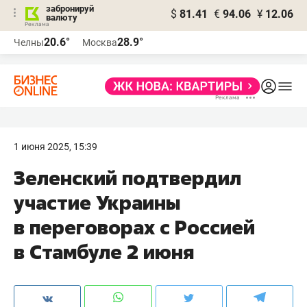
забронируй
$
81.41
€
94.06
¥
12.06
валюту
20.6°
28.9°
Челны
Москва
1 июня 2025, 15:39
Зеленский подтвердил
участие Украины
в переговорах с Россией
в Стамбуле 2 июня