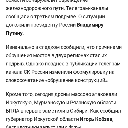
железнодорожного пути. Телеграм-каналы
сообщали о третьем подрыве. О ситуации
доложили президенту России
Владимиру
Путину
.
Изначально в следком сообщили, что причинами
обрушения мостов в двух регионах стал их
подрыв. Однако позднее в публикации телеграм-
канала СК России
изменили
формулировку на
словосочетание «обрушение конструкций».
Кроме того, сегодня дроны массово
атаковали
Иркутскую, Мурманскую и Рязанскую области.
БПЛА впервые заметили в Сибири. Как сообщил
губернатор Иркутской области
Игорь Кобзев
,
беспилотники запустили с фуры.