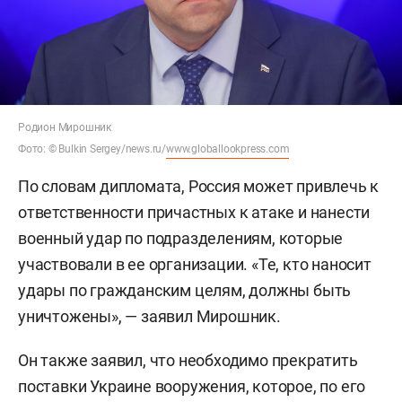
Родион Мирошник
Фото: © Bulkin Sergey/news.ru/
www.globallookpress.com
По словам дипломата, Россия может привлечь к
ответственности причастных к атаке и нанести
военный удар по подразделениям, которые
участвовали в ее организации. «Те, кто наносит
удары по гражданским целям, должны быть
уничтожены», — заявил Мирошник.
Он также заявил, что необходимо прекратить
поставки Украине вооружения, которое, по его