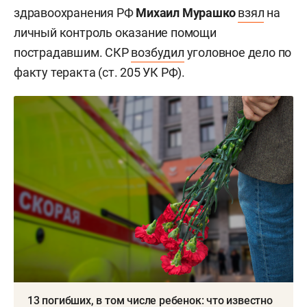
здравоохранения РФ
Михаил Мурашко
взял
на
личный контроль оказание помощи
пострадавшим. СКР
возбудил
уголовное дело по
факту теракта (ст. 205 УК РФ).
13 погибших, в том числе ребенок: что известно