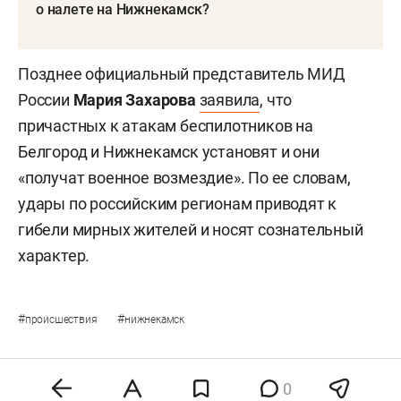
о налете на Нижнекамск?
Позднее официальный представитель МИД
России
Мария Захарова
заявила
, что
причастных к атакам беспилотников на
Белгород и Нижнекамск установят и они
«получат военное возмездие». По ее словам,
удары по российским регионам приводят к
гибели мирных жителей и носят сознательный
характер.
#
#
происшествия
нижнекамск
0
Комментарии
0