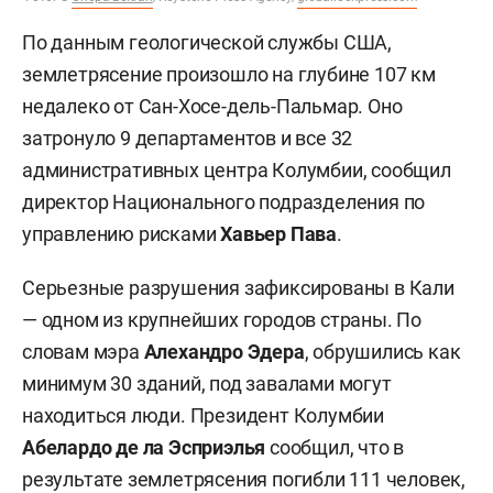
По данным геологической службы США,
землетрясение произошло на глубине 107 км
недалеко от Сан-Хосе-дель-Пальмар. Оно
затронуло 9 департаментов и все 32
административных центра Колумбии, сообщил
директор Национального подразделения по
управлению рисками
Хавьер Пава
.
Серьезные разрушения зафиксированы в Кали
— одном из крупнейших городов страны. По
словам мэра
Алехандро Эдера
, обрушились как
минимум 30 зданий, под завалами могут
находиться люди. Президент Колумбии
Абелардо де ла Эсприэлья
сообщил, что в
результате землетрясения погибли 111 человек,