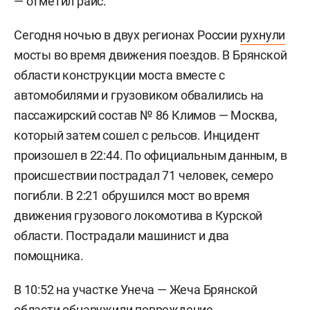
— отметил раис.
Сегодня ночью в двух регионах России
рухнули
мосты во время движения поездов. В Брянской
области конструкции моста вместе с
автомобилями и грузовиком обвалились на
пассажирский состав № 86 Климов — Москва,
который затем сошел с рельсов. Инцидент
произошел в 22:44. По официальным данным, в
происшествии пострадал 71 человек, семеро
погибли. В 2:21 обрушился мост во время
движения грузового локомотива в Курской
области. Пострадали машинист и два
помощника.
В 10:52 на участке Унеча — Жеча Брянской
области обнаружили повреждение