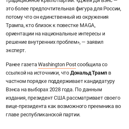
традиционное крыло партии. «Джей Ди Вэнс —
это более предпочтительная фигура для России,
потому что он единственный из окружения
Трампа, кто близок к повестке MAGA,
ориентации на национальные интересы и
решение внутренних проблем», — заявил
эксперт.
Ранее газета
Washington Post
сообщила со
ссылкой на источники, что
Дональд Трамп
в
частном порядке поддерживает кандидатуру
Вэнса на выборах 2028 года. По данным
издания, президент США рассматривает своего
вице-президента как возможного преемника во
главе республиканской партии.