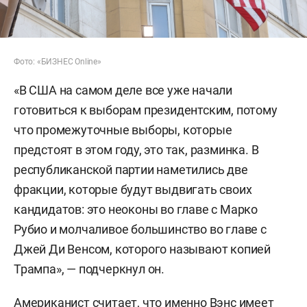
Фото: «БИЗНЕС Online»
«В США на самом деле все уже начали
готовиться к выборам президентским, потому
что промежуточные выборы, которые
предстоят в этом году, это так, разминка. В
республиканской партии наметились две
фракции, которые будут выдвигать своих
кандидатов: это неоконы во главе с Марко
Рубио и молчаливое большинство во главе с
Джей Ди Венсом, которого называют копией
Трампа», — подчеркнул он.
Американист считает, что именно Вэнс имеет