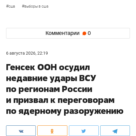
#
#
сша
выборы в сша
Комментарии
0
6 августа 2026, 22:19
Генсек ООН осудил
недавние удары ВСУ
по регионам России
и призвал к переговорам
по ядерному разоружению