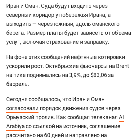
Иран и Оман. Суда будут входить через
северный коридор у побережья Ирана, а
выходить — через южный, вдоль оманского
берега. Размер платы будет зависеть от объема
услуг, включая страхование и заправку.
На фоне этих сообщений нефтяные котировки
ускорили рост. Октябрьские фьючерсы на Brent
на пике поднимались на 3,9%, до $83,06 за
баррель.
Сегодня сообщалось, что Иран и Оман
согласовали
порядок движения судов через
Ормузский пролив. Как сообщал телеканал
Al
Arabiya
со ссылкой на источник, соглашение
рассчитано на 60 дней и направлено на