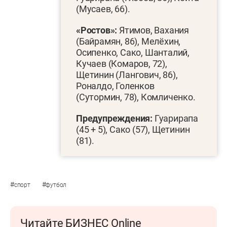
(Мусаев, 66).
«Ростов»:
Ятимов, Вахания
(Байрамян, 86), Мелёхин,
Осипенко, Сако, Шанталий,
Кучаев (Комаров, 72),
Щетинин (Лангович, 86),
Роналдо, Голенков
(Сутормин, 78), Комличенко.
Предупреждения:
Гуарирапа
(45 + 5), Сако (57), Щетинин
(81).
#
#
спорт
футбол
Читайте БИЗНЕС Online