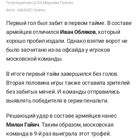
Полузащитник ЦСКА Миралем Пьянич
Фото: «БИЗНЕС Online»
Первый гол был забит в первом тайме. В составе
армейцев отличился
Иван Обляков
, который
хорошо пробил издали. Однако взятие ворот не
было засчитано из-за офсайда у игроков
московской команды.
В итоге первый тайм завершился без голов.
Вторая половина игры также оставила зрителей
без забитых мячей. И команды отправились
выявлять победителя в серии пенальти.
Решающий удар в составе армейцев нанес
Милан Гайич
. Таким образом, московская
команда в 9-й раз выиграла этот трофей.