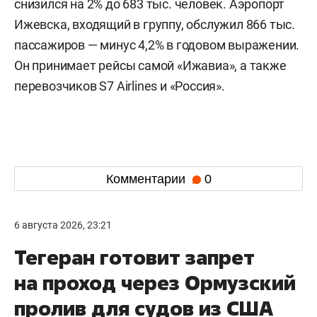
снизился на 2% до 683 тыс. человек. Аэропорт
Ижевска, входящий в группу, обслужил 866 тыс.
пассажиров — минус 4,2% в годовом выражении.
Он принимает рейсы самой «Ижавиа», а также
перевозчиков S7 Airlines и «Россия».
Комментарии
0
6 августа 2026, 23:21
Тегеран готовит запрет
на проход через Ормузский
пролив для судов из США