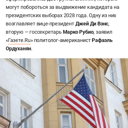
могут побороться за выдвижение кандидата на
президентских выборах 2028 года. Одну из них
возглавляет вице-президент
Джей Ди Вэнс
,
вторую — госсекретарь
Марко Рубио
, заявил
«
Газете.Ru
» политолог-американист
Рафаэль
Ордуханян
.