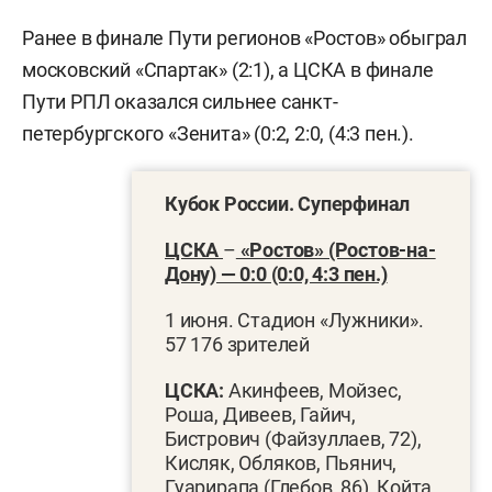
Ранее в финале Пути регионов «Ростов» обыграл
московский «Спартак» (2:1), а ЦСКА в финале
Пути РПЛ оказался сильнее санкт-
петербургского «Зенита» (0:2, 2:0, (4:3 пен.).
Кубок России. Суперфинал
ЦСКА
–
«Ростов» (Ростов-на-
Дону) — 0:0 (0:0, 4:3 пен.)
1 июня. Стадион «Лужники».
57 176 зрителей
ЦСКА:
Акинфеев, Мойзес,
Роша, Дивеев, Гайич,
Бистрович (Файзуллаев, 72),
Кисляк, Обляков, Пьянич,
Гуарирапа (Глебов, 86), Койта