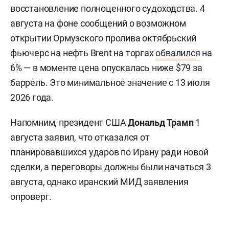
восстановление полноценного судоходства. 4
августа на фоне сообщений о возможном
открытии Ормузского пролива октябрьский
фьючерс на нефть Brent на торгах
обвалился
на
6% — в моменте цена опускалась ниже $79 за
баррель. Это минимальное значение с 13 июля
2026 года.
Напомним, президент США
Дональд Трамп
1
августа заявил, что отказался от
планировавшихся ударов по Ирану ради новой
сделки, а переговоры должны были начаться 3
августа, однако иранский МИД заявления
опроверг.