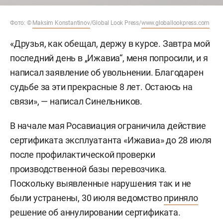
Фото: ©
Maksim Konstantinov
/Global Look Press/
www.globallookpress.com
«Друзья, как обещал, держу в курсе. Завтра мой
последний день в „Ижавиа“, меня попросили, и я
написал заявление об увольнении. Благодарен
судьбе за эти прекрасные 8 лет. Остаюсь на
связи», — написал Синельников.
В начале мая Росавиация ограничила действие
сертификата эксплуатанта «Ижавиа» до 28 июля
после профилактической проверки
производственной базы перевозчика.
Поскольку выявленные нарушения так и не
были устранены, 30 июля ведомство
приняло
решение об аннулировании сертификата.