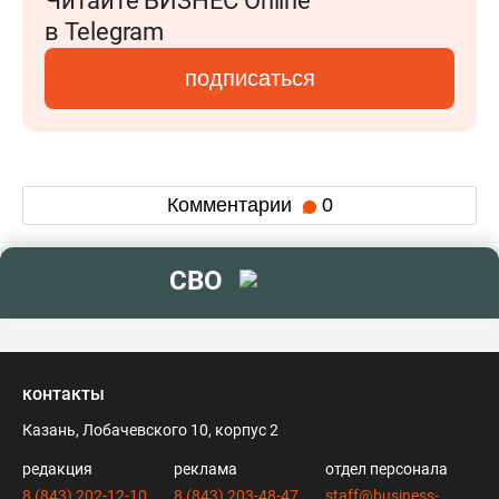
Читайте БИЗНЕС Online
в Telegram
подписаться
Комментарии
0
СВО
контакты
Казань, Лобачевского 10, корпус 2
редакция
реклама
отдел персонала
8 (843) 202-12-10
8 (843) 203-48-47
staff@business-