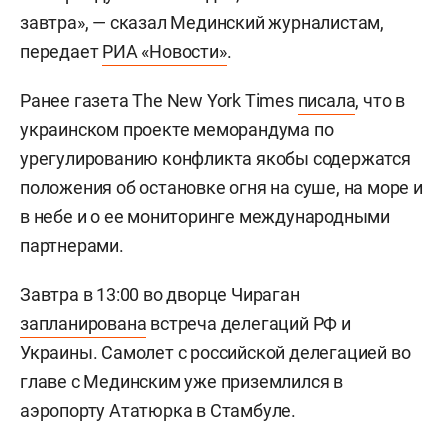
завтра», — сказал Мединский журналистам,
передает
РИА «Новости»
.
Ранее газета The New York Times
писала
, что в
украинском проекте меморандума по
урегулированию конфликта якобы содержатся
положения об остановке огня на суше, на море и
в небе и о ее мониторинге международными
партнерами.
Завтра в 13:00 во дворце Чираган
запланирована
встреча делегаций РФ и
Украины. Самолет с российской делегацией во
главе с Мединским уже приземлился в
аэропорту Ататюрка в Стамбуле.