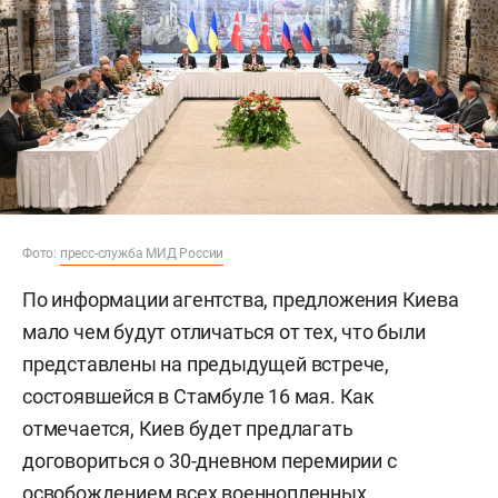
Фото:
пресс-служба МИД России
По информации агентства, предложения Киева
мало чем будут отличаться от тех, что были
представлены на предыдущей встрече,
состоявшейся в Стамбуле 16 мая. Как
отмечается, Киев будет предлагать
договориться о 30-дневном перемирии с
освобождением всех военнопленных,