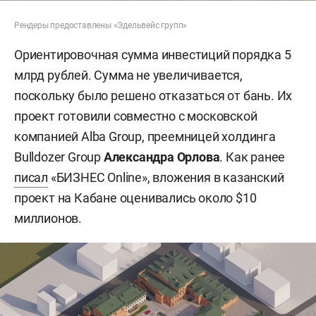
Рендеры предоставлены «Эдельвейс групп»
Ориентировочная сумма инвестиций порядка 5
млрд рублей. Сумма не увеличивается,
поскольку было решено отказаться от бань. Их
проект готовили совместно с московской
компанией Alba Group, преемницей холдинга
Bulldozer Group
Александра Орлова
. Как ранее
писал
«БИЗНЕС Online», вложения в казанский
проект на Кабане оценивались около $10
миллионов.