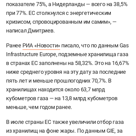
показателе 75%, а Нидерланды — всего на 38,5%
при 77%. ЕС столкнулся с энергетическим
кризисом, спровоцированным им самим», —
написал Дмитриев.
Ранее
РИА «Новости»
писало, что по данным Gas
Infrastructure Europe, подземные хранилища газа
в странах ЕС заполнены на 58,32%. Это на 16,67%
ниже среднего уровня на эту дату за последние
пять лет и меньше прошлогодних 70,7%. В
хранилищах находится около 63,7 млрд
кубометров газа — на 13,8 млрд кубометров
меньше, чем годом ранее.
В июле страны ЕС также увеличили отбор газа
из хранилищ на фоне жары. По данным GIE, за