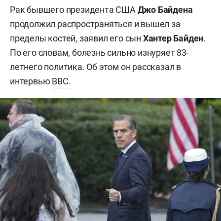
Рак бывшего президента США
Джо Байдена
продолжил распространяться и вышел за
пределы костей, заявил его сын
Хантер Байден
.
По его словам, болезнь сильно изнуряет 83-
летнего политика. Об этом он рассказал в
интервью
BBC
.